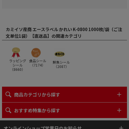
カミイソ産商 エースラベル かれい K-0800 1000枚/袋（ご注
文単位1袋）【直送品】の関連カテゴリ
ラッピング
食品シール
鮮魚シール
シール
（
7174
）
（
2087
）
（
8660
）
商品カテゴリから探す
おすすめ特集から探す
オンラインショップ営業日のお知らせ