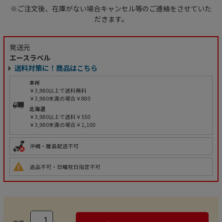
※ご注文後、在庫がない場合キャンセル等のご連絡をさせていた
だきます。
発送元
エースラベル
送料対策に！商品はこちら
本州
￥3,980以上で送料無料
￥3,980未満の場合￥880
北海道
￥3,980以上で送料￥550
￥3,980未満の場合￥1,100
沖縄・離島配送不可
返品不可・日曜祝日指定不可