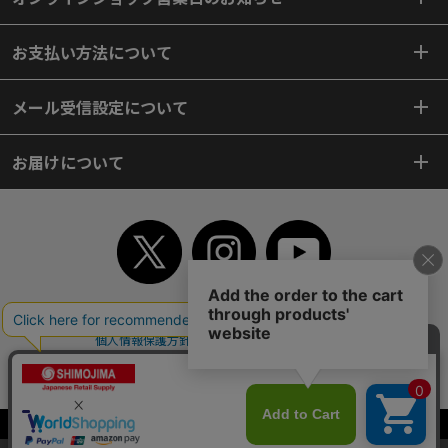
お支払い方法について
メール受信設定について
お届けについて
TOP
初めてご利用のお客様へ
ご利用案内
ご利用規約
個人情報保護方針
特定商取引法
会社案内
よくあるご質問
お問い合わせ
ピンポイントサーチ
サイトマップ
WEBカタログ
英語版TOP
Copyright© 2018 SHIMOJIMA Co.,Ltd. All Rights Reserved.
当サイトはクッキー（Cookie）を使用しています。Cookieの使用に同意いた