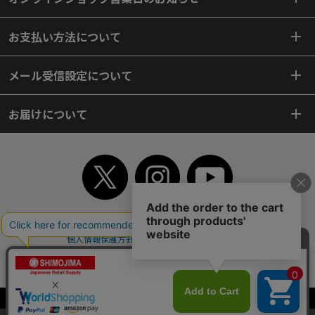
お支払い方法について
メール受信設定について
お届けについて
TOP
初めてご利用のお客様へ
ご利用案内
ご利用規約
個人情報保護方針
特定商取引法
会社案内
よくあるご質問
お問い合わせ
ピンポイントサーチ
サイトマップ
WEBカタログ
英語版TOP
Copyright© 2018 SHIMOJIMA Co.,Ltd. All Rights Reserved.
当サイトはクッキー（Cookie）を使用しています。Cookieの使用に同意いた