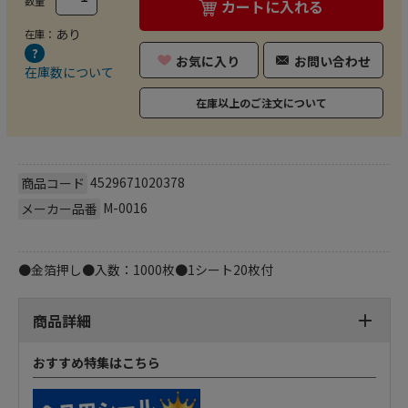
数量
カートに入れる
あり
在庫：
お気に入り
お問い合わせ
在庫数について
在庫以上のご注文について
4529671020378
商品コード
M-0016
メーカー品番
●金箔押し●入数：1000枚●1シート20枚付
商品詳細
おすすめ特集はこちら