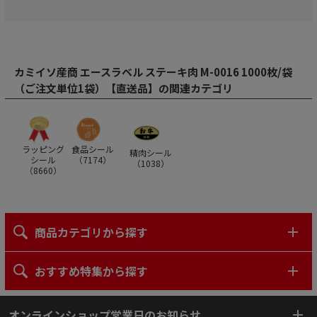
カミイソ産商 エースラベル ステーキ肉 M-0016 1000枚/袋
（ご注文単位1袋）【直送品】の関連カテゴリ
ラッピング
食品シール
精肉シール
シール
（
7174
）
（
1038
）
（
8660
）
商品カテゴリから探す
おすすめ特集から探す
オンラインショップ営業日のお知らせ