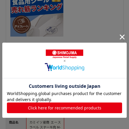
精肉シールの人気商品との比較
商品名
カミイソ産商 エース
ラベル ステーキ肉 M-