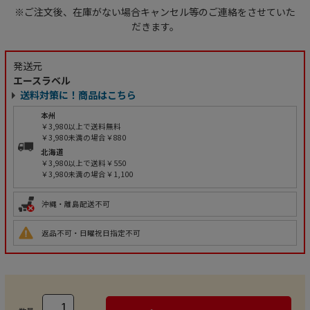
※ご注文後、在庫がない場合キャンセル等のご連絡をさせていた
だきます。
発送元
エースラベル
送料対策に！商品はこちら
本州
￥3,980以上で送料無料
￥3,980未満の場合￥880
北海道
￥3,980以上で送料￥550
￥3,980未満の場合￥1,100
沖縄・離島配送不可
返品不可・日曜祝日指定不可