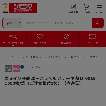
会員登録
カート
メニュー
クーポン
カテゴリから探す
お気に入り
購入履歴
ホーム
>
ラッピング用品
>
ラッピングシール
>
食品シール
>
精肉シール
アイコンについて
カミイソ産商 エースラベル ステーキ肉 M-0016
1000枚/袋（ご注文単位1袋）【直送品】