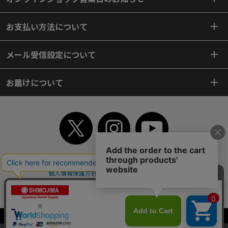
お支払い方法について
メール受信設定について
お届けについて
TOP
初めてご利用のお客様へ
ご利用案内
ご利用規約
個人情報保護方針
特定商取引法
会社案内
よくあるご質問
お問い合わせ
ピンポイントサーチ
サイトマップ
WEBカタログ
英語版TOP
Copyright© 2018 SHIMOJIMA Co.,Ltd. All Rights Reserved.
当サイトはクッキー（Cookie）を使用しています。Cookieの使用に同意いた