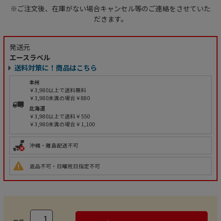
※ご注文後、在庫がない場合キャンセル等のご連絡をさせていた
だきます。
発送元
エースラベル
送料対策に！商品はこちら
本州
￥3,980以上で送料無料
￥3,980未満の場合￥880
北海道
￥3,980以上で送料￥550
￥3,980未満の場合￥1,100
沖縄・離島配送不可
返品不可・日曜祝日指定不可