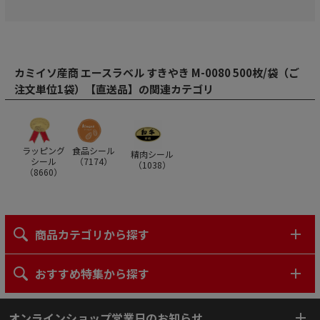
カミイソ産商 エースラベル すきやき M-0080 500枚/袋（ご
注文単位1袋）【直送品】の関連カテゴリ
ラッピング
食品シール
精肉シール
シール
（
7174
）
（
1038
）
（
8660
）
商品カテゴリから探す
おすすめ特集から探す
オンラインショップ営業日のお知らせ