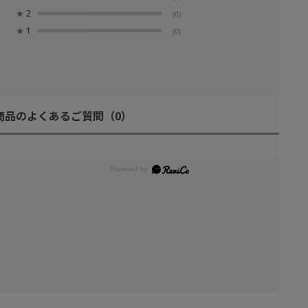
★
2
(0)
★
1
(0)
商品のよくあるご質問
（0）