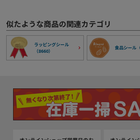
似たような商品の関連カテゴリ
ラッピングシール
食品シール
（
8660
）
オンラインショップ営業日のお
オンライン