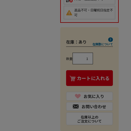
返品不可・日曜祝日指定不
可
在庫：
あり
在庫数について
数量
カートに入れる
お気に入り
お問い合わせ
在庫以上の
ご注文について