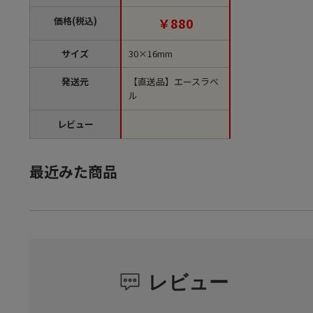
袋）【直送品】
価格(税込)
￥880
サイズ
30×16mm
発送元
【直送品】エースラベ
ル
レビュー
最近みた商品
レビュー