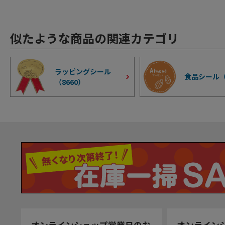
似たような商品の関連カテゴリ
ラッピングシール
食品シール
（
8660
）
オンラインショップ営業日のお
オンライン