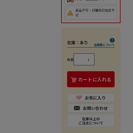
返品不可・日曜祝日指定不
可
在庫：
あり
在庫数について
数量
カートに入れる
お気に入り
お問い合わせ
在庫以上の
ご注文について