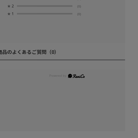
★
2
(0)
★
1
(0)
商品のよくあるご質問
（0）