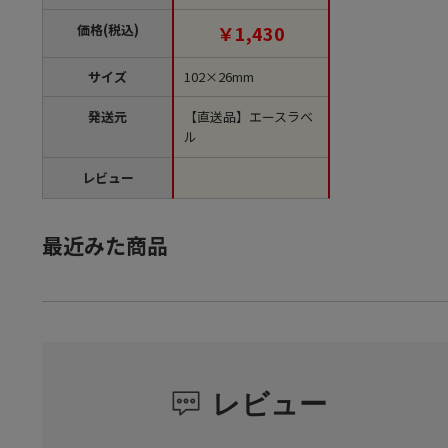
単位1袋）【直送品】
価格(税込)
￥1,430
サイズ
102×26mm
発送元
【直送品】エースラベ
ル
レビュー
最近みた商品
レビュー