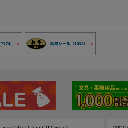
（
7174
）
精肉シール（
1038
）
ショップのお支払い方法について
送料に