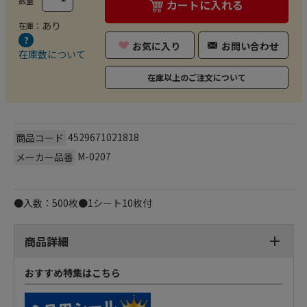
数量
カートに入れる
あり
在庫：
お気に入り
お問い合わせ
在庫数について
在庫以上のご注文について
4529671021818
商品コード
M-0207
メーカー品番
●入数：500枚●1シート10枚付
商品詳細
おすすめ特集はこちら