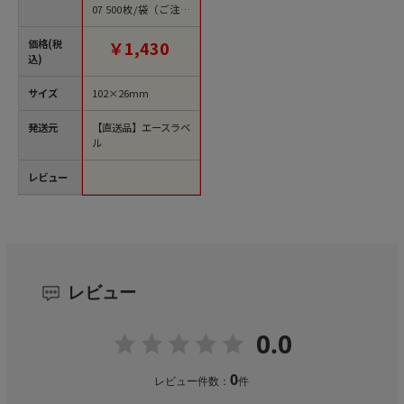
07 500枚/袋（ご注文
単位1袋）【直送品】
価格(税
￥1,430
込)
サイズ
102×26mm
発送元
【直送品】エースラベ
ル
レビュー
レビュー
0.0
0
レビュー件数：
件