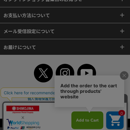
お支払い方法について
メール受信設定について
お届けについて
TOP
初めてご利用のお客様へ
ご利用案内
ご利用規約
個人情報保護方針
特定商取引法
会社案内
よくあるご質問
お問い合わせ
ピンポイントサーチ
サイトマップ
WEBカタログ
英語版TOP
Copyright© 2018 SHIMOJIMA Co.,Ltd. All Rights Reserved.
当サイトはクッキー（Cookie）を使用しています。Cookieの使用に同意いた