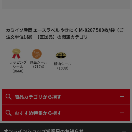
カミイソ産商 エースラベル やきにく M-0207 500枚/袋（ご
注文単位1袋）【直送品】の関連カテゴリ
ラッピング
食品シール
精肉シール
シール
（
7174
）
（
1038
）
（
8660
）
商品カテゴリから探す
おすすめ特集から探す
オンラインショップ営業日のお知らせ