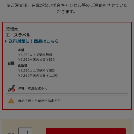
※ご注文後、在庫がない場合キャンセル等のご連絡をさせていた
だきます。
発送元
エースラベル
送料対策に！商品はこちら
本州
￥3,980以上で送料無料
￥3,980未満の場合￥880
北海道
￥3,980以上で送料￥550
￥3,980未満の場合￥1,100
沖縄・離島配送不可
返品不可・日曜祝日指定不可