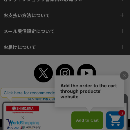
お支払い方法について
メール受信設定について
お届けについて
TOP
初めてご利用のお客様へ
ご利用案内
ご利用規約
個人情報保護方針
特定商取引法
会社案内
よくあるご質問
お問い合わせ
ピンポイントサーチ
サイトマップ
WEBカタログ
英語版TOP
Copyright© 2018 SHIMOJIMA Co.,Ltd. All Rights Reserved.
当サイトはクッキー（Cookie）を使用しています。Cookieの使用に同意いた