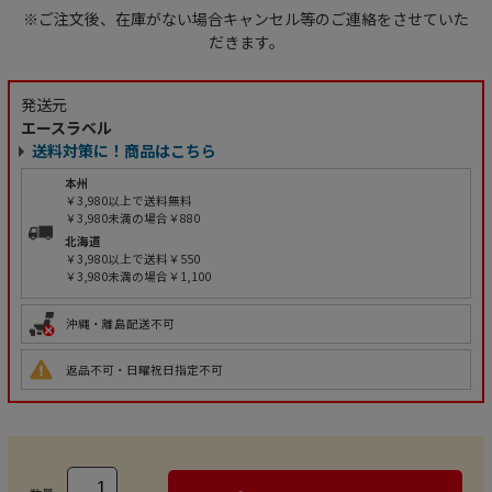
※ご注文後、在庫がない場合キャンセル等のご連絡をさせていた
だきます。
発送元
エースラベル
送料対策に！商品はこちら
本州
￥3,980以上で送料無料
￥3,980未満の場合￥880
北海道
￥3,980以上で送料￥550
￥3,980未満の場合￥1,100
沖縄・離島配送不可
返品不可・日曜祝日指定不可