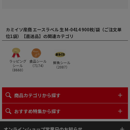
カミイソ産商 エースラベル 生 M-0414 900枚/袋（ご注文単
位1袋）【直送品】の関連カテゴリ
ラッピング
食品シール
鮮魚シール
シール
（
7174
）
（
2087
）
（
8660
）
商品カテゴリから探す
おすすめ特集から探す
オンラインショップ営業日のお知らせ