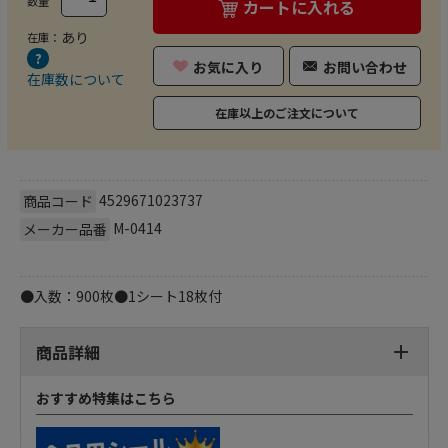
数量
カートに入れる
あり
在庫：
お気に入り
お問い合わせ
在庫数について
在庫以上のご注文について
4529671023737
商品コード
M-0414
メーカー品番
●入数：900枚●1シート18枚付
商品詳細
おすすめ特集はこちら