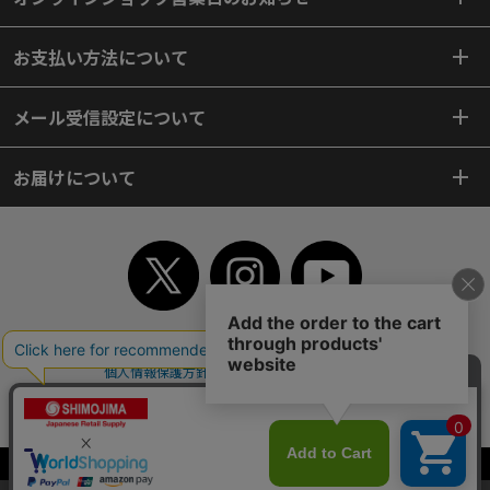
お支払い方法について
メール受信設定について
お届けについて
TOP
初めてご利用のお客様へ
ご利用案内
ご利用規約
個人情報保護方針
特定商取引法
会社案内
よくあるご質問
お問い合わせ
ピンポイントサーチ
サイトマップ
WEBカタログ
英語版TOP
Copyright© 2018 SHIMOJIMA Co.,Ltd. All Rights Reserved.
当サイトはクッキー（Cookie）を使用しています。Cookieの使用に同意いた