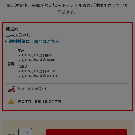
※ご注文後、在庫がない場合キャンセル等のご連絡をさせていた
だきます。
発送元
エースラベル
送料対策に！商品はこちら
本州
￥3,980以上で送料無料
￥3,980未満の場合￥880
北海道
￥3,980以上で送料￥550
￥3,980未満の場合￥1,100
沖縄・離島配送不可
返品不可・日曜祝日指定不可