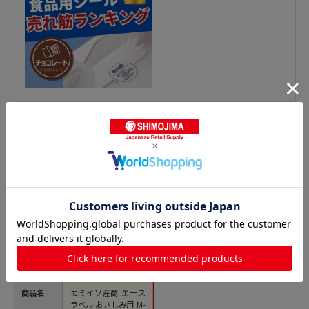
鮮魚シールの人気商品との比較
商品名
カミイソ産商 エース
ラベル おさしみ用 M-