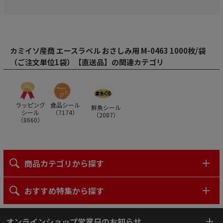
カミイソ産商 エースラベル おさしみ用 M-0463 1000枚/袋
（ご注文単位1袋）【直送品】の関連カテゴリ
ラッピング
食品シール
鮮魚シール
シール
（
7174
）
（
2087
）
（
8660
）
商品カテゴリから探す
おすすめ特集から探す
オンラインショップ営業日のお知らせ