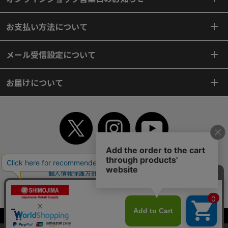
お支払い方法について
メール受信設定について
お届けについて
TOP
初めてご利用のお客様へ
ご利用案内
ご利用規約
個人情報保護方針
特定商取引法
会社案内
よくあるご質問
お問い合わせ
ピンポイントサーチ
サイトマップ
WEBカタログ
英語版TOP
Copyright© 2018 SHIMOJIMA Co.,Ltd. All Rights Reserved.
当サイトはクッキー（Cookie）を使用しています。Cookieの使用に同意いた