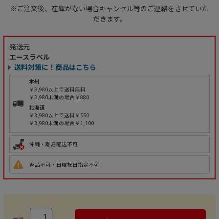
※ご注文後、在庫がない場合キャンセル等のご連絡をさせていた
だきます。
発送元
エースラベル
送料対策に！商品はこちら
本州
￥3,980以上で送料無料
￥3,980未満の場合￥880
北海道
￥3,980以上で送料￥550
￥3,980未満の場合￥1,100
沖縄・離島配送不可
返品不可・日曜祝日指定不可