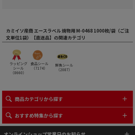
カミイソ産商 エースラベル 焼物用 M-0468 1000枚/袋（ご注
文単位1袋）【直送品】の関連カテゴリ
ラッピング
食品シール
鮮魚シール
シール
（
7174
）
（
2087
）
（
8660
）
商品カテゴリから探す
おすすめ特集から探す
オンラインショップ営業日のお知らせ