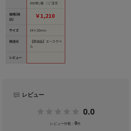
000枚/袋（ご注文単
位1袋）【直送品】
価格(税
￥1,210
込)
サイズ
34×20mm
発送元
【直送品】エースラベ
ル
レビュー
レビュー
0.0
0
レビュー件数：
件