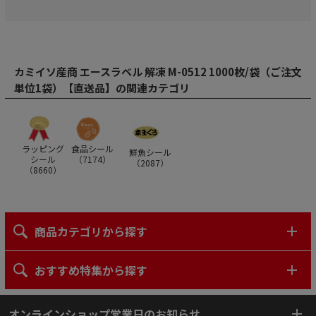
カミイソ産商 エースラベル 解凍 M-0512 1000枚/袋（ご注文
単位1袋）【直送品】の関連カテゴリ
ラッピング
食品シール
鮮魚シール
シール
（
7174
）
（
2087
）
（
8660
）
商品カテゴリから探す
おすすめ特集から探す
オンラインショップ営業日のお知らせ