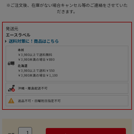
※ご注文後、在庫がない場合キャンセル等のご連絡をさせていた
だきます。
発送元
エースラベル
送料対策に！商品はこちら
本州
￥3,980以上で送料無料
￥3,980未満の場合￥880
北海道
￥3,980以上で送料￥550
￥3,980未満の場合￥1,100
沖縄・離島配送不可
返品不可・日曜祝日指定不可