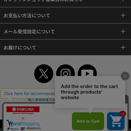
お支払い方法について
メール受信設定について
お届けについて
TOP
初めてご利用のお客様へ
ご利用案内
ご利用規約
個人情報保護方針
特定商取引法
会社案内
よくあるご質問
お問い合わせ
ピンポイントサーチ
サイトマップ
WEBカタログ
英語版TOP
Copyright© 2018 SHIMOJIMA Co.,Ltd. All Rights Reserved.
当サイトはクッキー（Cookie）を使用しています。Cookieの使用に同意いた