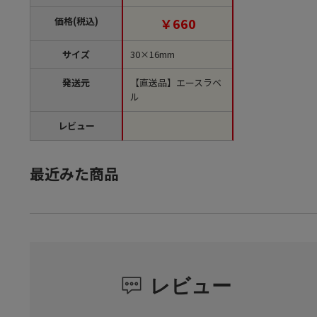
位1袋）【直送品】
価格(税込)
￥660
サイズ
30×16mm
発送元
【直送品】エースラベ
ル
レビュー
最近みた商品
レビュー