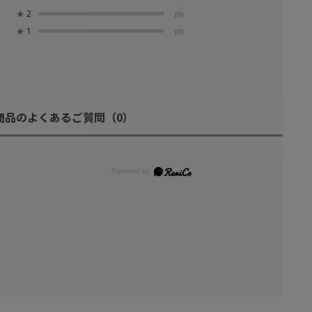
★
2
(0)
★
1
(0)
商品のよくあるご質問
（0）