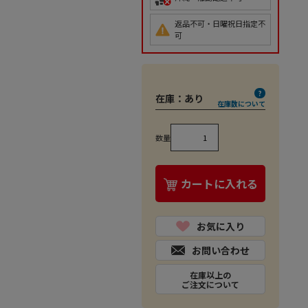
返品不可・日曜祝日指定不
可
在庫：
あり
在庫数について
数量
カートに入れる
お気に入り
お問い合わせ
在庫以上の
ご注文について