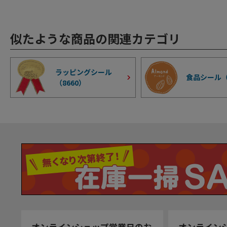
似たような商品の関連カテゴリ
ラッピングシール
食品シール
（
8660
）
オンラインショップ営業日のお
オンライン