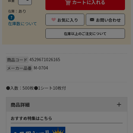
数量
カートに入れる
あり
在庫：
お気に入り
お問い合わせ
在庫数について
在庫以上のご注文について
4529671026165
商品コード
M-0704
メーカー品番
●入数：500枚●1シート10枚付
商品詳細
おすすめ特集はこちら