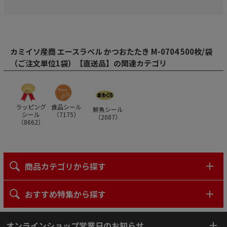
カミイソ産商 エースラベル かつおたたき M-0704 500枚/袋
（ご注文単位1袋）【直送品】の関連カテゴリ
ラッピング
食品シール
鮮魚シール
シール
（
7175
）
（
2087
）
（
8662
）
商品カテゴリから探す
おすすめ特集から探す
オンラインショップ営業日のお知らせ