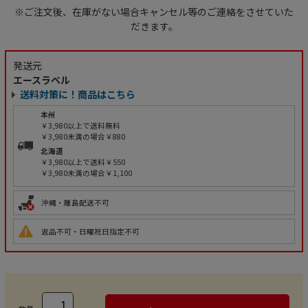
※ご注文後、在庫がない場合キャンセル等のご連絡をさせていた
だきます。
発送元
エースラベル
送料対策に！商品はこちら
本州
￥3,980以上で送料無料
￥3,980未満の場合￥880
北海道
￥3,980以上で送料￥550
￥3,980未満の場合￥1,100
沖縄・離島配送不可
返品不可・日曜祝日指定不可