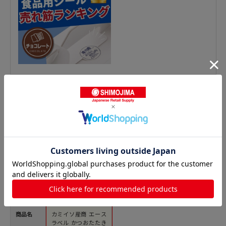
鮮魚シールの人気商品との比較
商品名
カミイソ産商 エース
ラベル かつおたたき