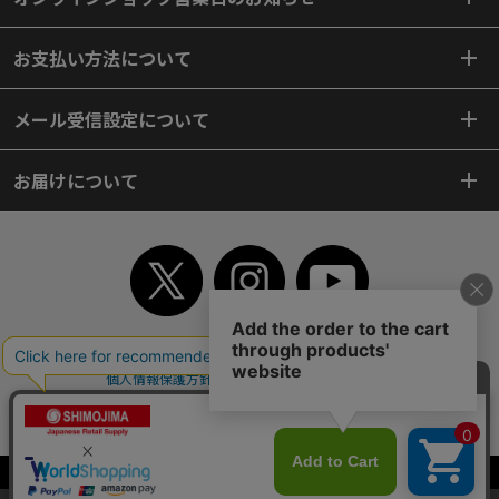
お支払い方法について
メール受信設定について
お届けについて
TOP
初めてご利用のお客様へ
ご利用案内
ご利用規約
個人情報保護方針
特定商取引法
会社案内
よくあるご質問
お問い合わせ
ピンポイントサーチ
サイトマップ
WEBカタログ
英語版TOP
Copyright© 2018 SHIMOJIMA Co.,Ltd. All Rights Reserved.
当サイトはクッキー（Cookie）を使用しています。Cookieの使用に同意いた