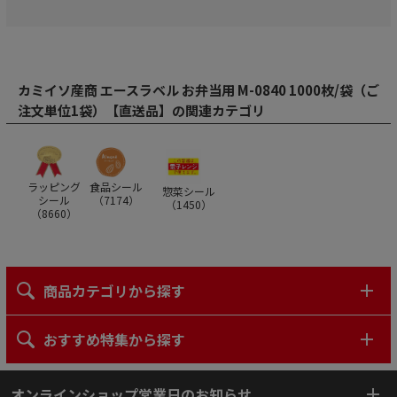
カミイソ産商 エースラベル お弁当用 M-0840 1000枚/袋（ご
注文単位1袋）【直送品】の関連カテゴリ
ラッピング
食品シール
惣菜シール
シール
（
7174
）
（
1450
）
（
8660
）
商品カテゴリから探す
おすすめ特集から探す
オンラインショップ営業日のお知らせ