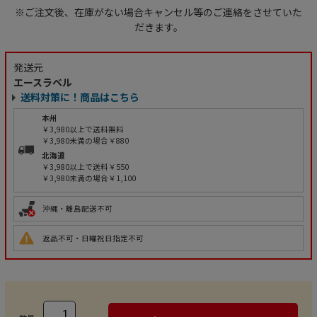
※ご注文後、在庫がない場合キャンセル等のご連絡をさせていた
だきます。
発送元
エースラベル
送料対策に！商品はこちら
本州
￥3,980以上で送料無料
￥3,980未満の場合￥880
北海道
￥3,980以上で送料￥550
￥3,980未満の場合￥1,100
沖縄・離島配送不可
返品不可・日曜祝日指定不可