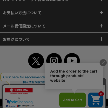
お支払い方法について
メール受信設定について
お届けについて
TOP
初めてご利用のお客様へ
ご利用案内
ご利用規約
個人情報保護方針
特定商取引法
会社案内
よくあるご質問
お問い合わせ
ピンポイントサーチ
サイトマップ
WEBカタログ
英語版TOP
Copyright© 2018 SHIMOJIMA Co.,Ltd. All Rights Reserved.
当サイトはクッキー（Cookie）を使用しています。Cookieの使用に同意いた