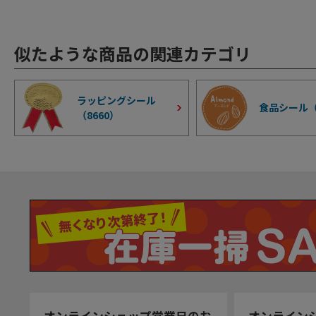
似たような商品の関連カテゴリ
ラッピングシール
食品シール
（
8660
）
オンラインショップ営業日のお
オンライン