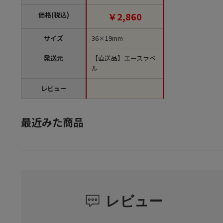
袋）【直送品】
価格(税込)
￥2,860
サイズ
36×19mm
発送元
【直送品】エースラベ
ル
レビュー
最近みた商品
レビュー