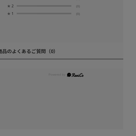
★
2
(0)
★
1
(0)
商品のよくあるご質問
（0）