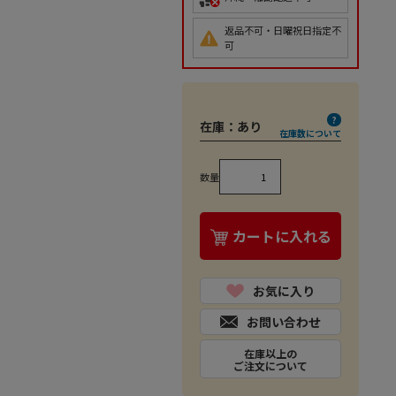
返品不可・日曜祝日指定不
可
在庫：
あり
在庫数について
数量
カートに入れる
お気に入り
お問い合わせ
在庫以上の
ご注文について