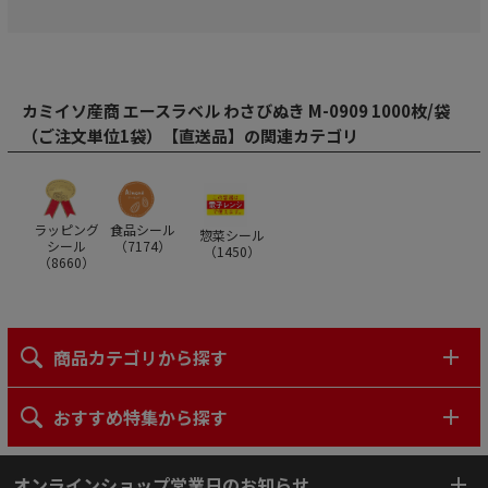
カミイソ産商 エースラベル わさびぬき M-0909 1000枚/袋
（ご注文単位1袋）【直送品】の関連カテゴリ
ラッピング
食品シール
惣菜シール
シール
（
7174
）
（
1450
）
（
8660
）
商品カテゴリから探す
おすすめ特集から探す
オンラインショップ営業日のお知らせ