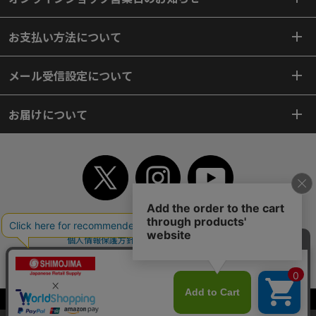
お支払い方法について
メール受信設定について
お届けについて
TOP
初めてご利用のお客様へ
ご利用案内
ご利用規約
個人情報保護方針
特定商取引法
会社案内
よくあるご質問
お問い合わせ
ピンポイントサーチ
サイトマップ
WEBカタログ
英語版TOP
Copyright© 2018 SHIMOJIMA Co.,Ltd. All Rights Reserved.
当サイトはクッキー（Cookie）を使用しています。Cookieの使用に同意いた