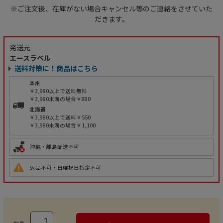
※ご注文後、在庫がない場合キャンセル等のご連絡をさせていた
だきます。
発送元
エースラベル
送料対策に！商品はこちら
本州
￥3,980以上で送料無料
￥3,980未満の場合￥880
北海道
￥3,980以上で送料￥550
￥3,980未満の場合￥1,100
沖縄・離島配送不可
返品不可・日曜祝日指定不可