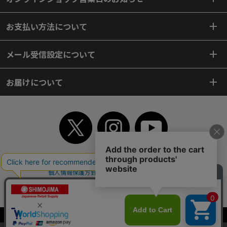
お支払い方法について
メール受信設定について
お届けについて
TOP
初めてご利用のお客様へ
ご利用案内
ご利用規約
個人情報保護方針
特定商取引法
会社案内
よくあるご質問
お問い合わせ
ピンポイントサーチ
サイトマップ
WEBカタログ
英語版TOP
Copyright© 2018 SHIMOJIMA Co.,Ltd. All Rights Reserved.
当サイトはクッキー（Cookie）を使用しています。Cookieの使用に同意いた