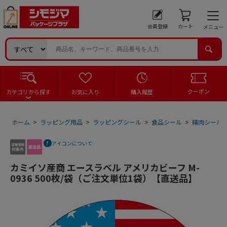
会員登録
カート
メニュー
クーポン
カテゴリから探す
お気に入り
購入履歴
ホーム
>
ラッピング用品
>
ラッピングシール
>
食品シール
>
精肉シール
アイコンについて
カミイソ産商 エースラベル アメリカビーフ M-
0936 500枚/袋（ご注文単位1袋）【直送品】