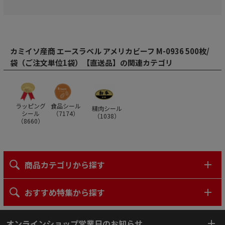
カミイソ産商 エースラベル アメリカビーフ M-0936 500枚/
袋（ご注文単位1袋）【直送品】の関連カテゴリ
ラッピング
食品シール
精肉シール
シール
（
7174
）
（
1038
）
（
8660
）
商品カテゴリから探す
おすすめ特集から探す
オンラインショップ営業日のお知らせ