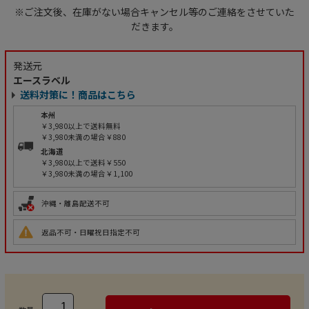
※ご注文後、在庫がない場合キャンセル等のご連絡をさせていた
だきます。
発送元
エースラベル
送料対策に！商品はこちら
本州
￥3,980以上で送料無料
￥3,980未満の場合￥880
北海道
￥3,980以上で送料￥550
￥3,980未満の場合￥1,100
沖縄・離島配送不可
返品不可・日曜祝日指定不可