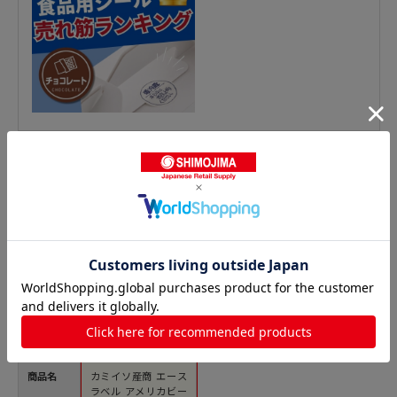
精肉シールの人気商品との比較
商品名
カミイソ産商 エース
ラベル アメリカビー