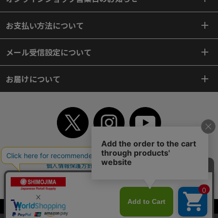
お支払い方法について
メール受信設定について
お届けについて
TOP
初めてご利用のお客様へ
ご利用案内
ご利用規約
個人情報保護方針
特定商取引法
会社案内
よくあるご質問
お問い合わせ
ピンポイントサーチ
サイトマップ
WEBカタログ
英語版TOP
Copyright© 2018 SHIMOJIMA Co.,Ltd. All Rights Reserved.
当サイトはクッキー（Cookie）を使用しています。Cookieの使用に同意いた