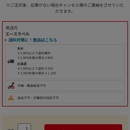
※ご注文後、在庫がない場合キャンセル等のご連絡をさせていた
だきます。
発送元
エースラベル
送料対策に！商品はこちら
本州
￥3,980以上で送料無料
￥3,980未満の場合￥880
北海道
￥3,980以上で送料￥550
￥3,980未満の場合￥1,100
沖縄・離島配送不可
返品不可・日曜祝日指定不可