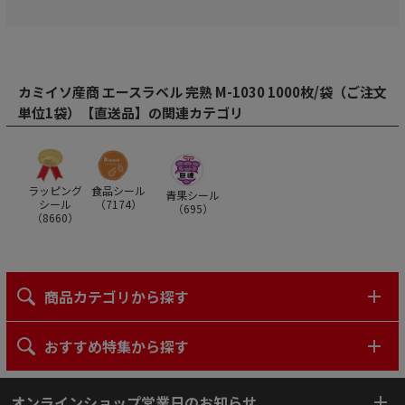
カミイソ産商 エースラベル 完熟 M-1030 1000枚/袋（ご注文
単位1袋）【直送品】の関連カテゴリ
ラッピング
食品シール
青果シール
シール
（
7174
）
（
695
）
（
8660
）
商品カテゴリから探す
おすすめ特集から探す
オンラインショップ営業日のお知らせ