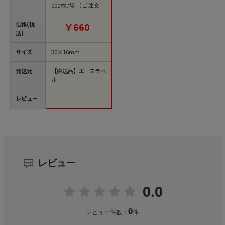
000枚/袋（ご注文単
位1袋）【直送品】
価格(税
￥660
込)
サイズ
30×16mm
発送元
【直送品】エースラベ
ル
レビュー
レビュー
0.0
0
レビュー件数：
件