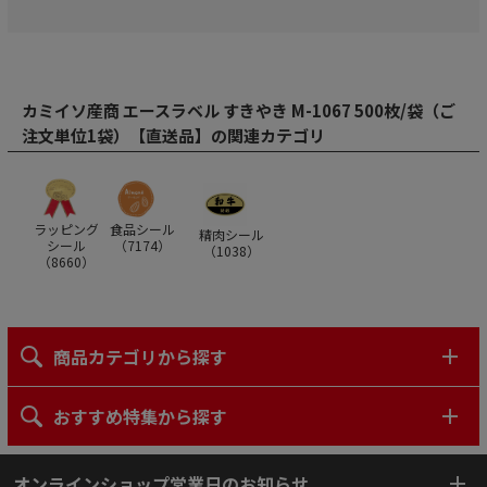
カミイソ産商 エースラベル すきやき M-1067 500枚/袋（ご
注文単位1袋）【直送品】の関連カテゴリ
ラッピング
食品シール
精肉シール
シール
（
7174
）
（
1038
）
（
8660
）
商品カテゴリから探す
おすすめ特集から探す
オンラインショップ営業日のお知らせ