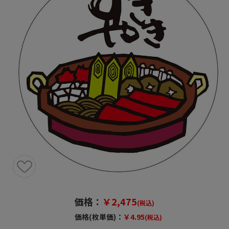
価格：
￥2,475
(税込)
価格(枚単価)：
￥4.95
(税込)