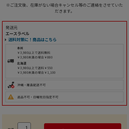
※ご注文後、在庫がない場合キャンセル等のご連絡をさせていた
だきます。
発送元
エースラベル
送料対策に！商品はこちら
本州
￥3,980以上で送料無料
￥3,980未満の場合￥880
北海道
￥3,980以上で送料￥550
￥3,980未満の場合￥1,100
沖縄・離島配送不可
返品不可・日曜祝日指定不可