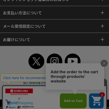
お支払い方法について
メール受信設定について
お届けについて
TOP
初めてご利用のお客様へ
ご利用案内
ご利用規約
個人情報保護方針
特定商取引法
会社案内
よくあるご質問
お問い合わせ
ピンポイントサーチ
サイトマップ
WEBカタログ
英語版TOP
Copyright© 2018 SHIMOJIMA Co.,Ltd. All Rights Reserved.
当サイトはクッキー（Cookie）を使用しています。Cookieの使用に同意いた