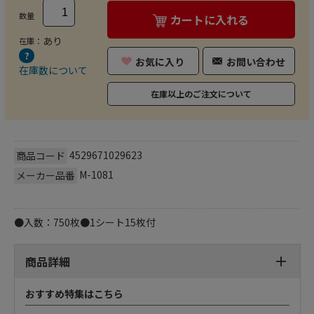
数量
カートに入れる
あり
在庫：
お気に入り
お問い合わせ
在庫数について
在庫以上のご注文について
4529671029623
商品コード
M-1081
メーカー品番
●入数：750枚●1シート15枚付
商品詳細
おすすめ特集はこちら