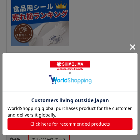
惣菜シールの人気商品との比較
商品名
カミイソ産商 エース