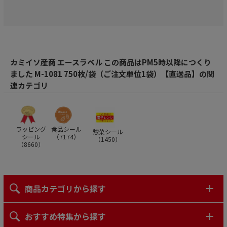
カミイソ産商 エースラベル この商品はPM5時以降につくり
ました M-1081 750枚/袋（ご注文単位1袋）【直送品】の関
連カテゴリ
ラッピング
食品シール
惣菜シール
シール
（
7174
）
（
1450
）
（
8660
）
商品カテゴリから探す
おすすめ特集から探す