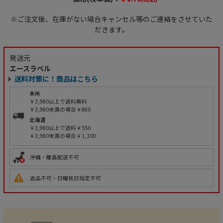
※ご注文後、在庫がない場合キャンセル等のご連絡をさせていた
だきます。
発送元
エースラベル
送料対策に！商品はこちら
本州
￥3,980以上で送料無料
￥3,980未満の場合￥880
北海道
￥3,980以上で送料￥550
￥3,980未満の場合￥1,100
沖縄・離島配送不可
返品不可・日曜祝日指定不可