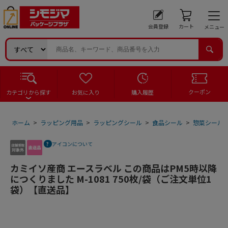
会員登録
カート
メニュー
クーポン
カテゴリから探す
お気に入り
購入履歴
ホーム
>
ラッピング用品
>
ラッピングシール
>
食品シール
>
惣菜シール
アイコンについて
カミイソ産商 エースラベル この商品はPM5時以降
につくりました M-1081 750枚/袋（ご注文単位1
袋）【直送品】