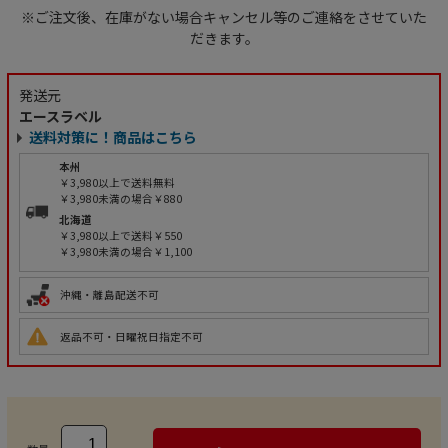
※ご注文後、在庫がない場合キャンセル等のご連絡をさせていた
だきます。
発送元
エースラベル
送料対策に！商品はこちら
本州
￥3,980以上で送料無料
￥3,980未満の場合￥880
北海道
￥3,980以上で送料￥550
￥3,980未満の場合￥1,100
沖縄・離島配送不可
返品不可・日曜祝日指定不可