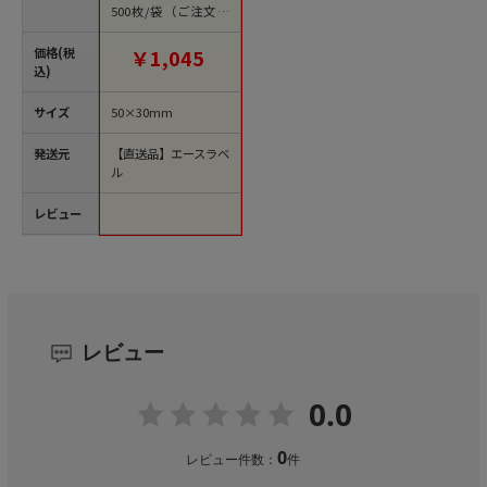
500枚/袋（ご注文単
位1袋）【直送品】
価格(税
￥1,045
込)
サイズ
50×30mm
発送元
【直送品】エースラベ
ル
レビュー
レビュー
0.0
0
レビュー件数：
件