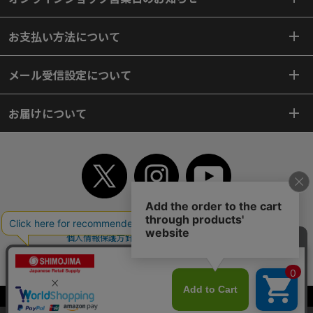
お支払い方法について
メール受信設定について
お届けについて
TOP
初めてご利用のお客様へ
ご利用案内
ご利用規約
個人情報保護方針
特定商取引法
会社案内
よくあるご質問
お問い合わせ
ピンポイントサーチ
サイトマップ
WEBカタログ
英語版TOP
Copyright© 2018 SHIMOJIMA Co.,Ltd. All Rights Reserved.
当サイトはクッキー（Cookie）を使用しています。Cookieの使用に同意いた