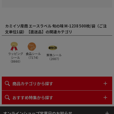
カミイソ産商 エースラベル 旬の味 M-1238 500枚/袋（ご注
文単位1袋）【直送品】の関連カテゴリ
ラッピング
食品シール
鮮魚シール
シール
（
7174
）
（
2087
）
（
8660
）
商品カテゴリから探す
おすすめ特集から探す
オンラインショップ営業日のお知らせ