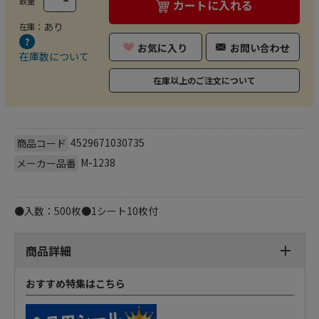
数量
カートに入れる
あり
在庫：
お気に入り
お問い合わせ
在庫数について
在庫以上のご注文について
4529671030735
商品コード
M-1238
メーカー品番
●入数：500枚●1シート10枚付
商品詳細
おすすめ特集はこちら