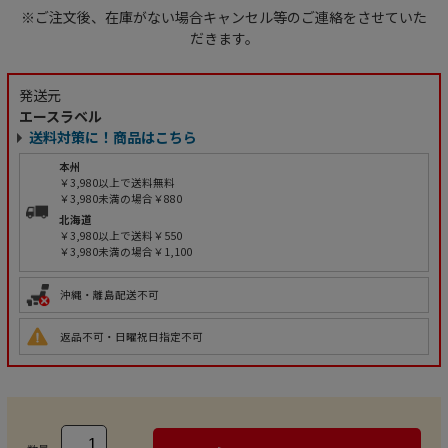
※ご注文後、在庫がない場合キャンセル等のご連絡をさせていた
だきます。
発送元
エースラベル
送料対策に！商品はこちら
本州
￥3,980以上で送料無料
￥3,980未満の場合￥880
北海道
￥3,980以上で送料￥550
￥3,980未満の場合￥1,100
沖縄・離島配送不可
返品不可・日曜祝日指定不可