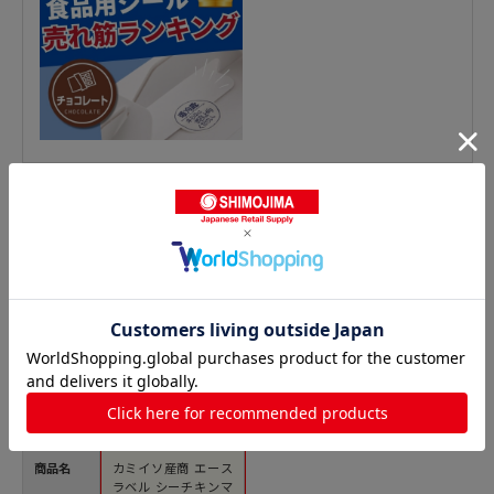
惣菜シールの人気商品との比較
商品名
カミイソ産商 エース
ラベル シーチキンマ