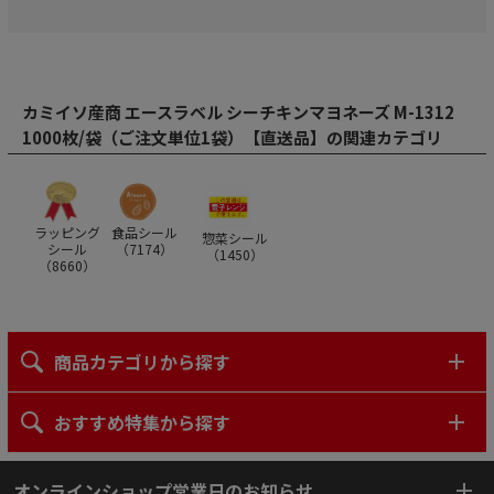
カミイソ産商 エースラベル シーチキンマヨネーズ M-1312
1000枚/袋（ご注文単位1袋）【直送品】の関連カテゴリ
ラッピング
食品シール
惣菜シール
シール
（
7174
）
（
1450
）
（
8660
）
商品カテゴリから探す
おすすめ特集から探す
オンラインショップ営業日のお知らせ