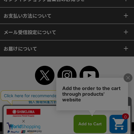
お支払い方法について
メール受信設定について
お届けについて
TOP
初めてご利用のお客様へ
ご利用案内
ご利用規約
個人情報保護方針
特定商取引法
会社案内
よくあるご質問
お問い合わせ
ピンポイントサーチ
サイトマップ
WEBカタログ
英語版TOP
Copyright© 2018 SHIMOJIMA Co.,Ltd. All Rights Reserved.
当サイトはクッキー（Cookie）を使用しています。Cookieの使用に同意いた