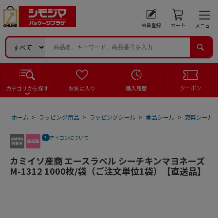
会員登録
カート
メニュー
クーポン
カテゴリから探す
お気に入り
購入履歴
ホーム
>
ラッピング用品
>
ラッピングシール
>
食品シール
>
惣菜シール
アイコンについて
カミイソ産商 エースラベル シーチキンマヨネーズ
M-1312 1000枚/袋（ご注文単位1袋）【直送品】