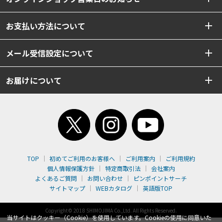
お支払い方法について
メール受信設定について
お届けについて
TOP
初めてご利用のお客様へ
ご利用案内
ご利用規約
個人情報保護方針
特定商取引法
会社案内
よくあるご質問
お問い合わせ
ピンポイントサーチ
サイトマップ
WEBカタログ
英語版TOP
Copyright© 2018 SHIMOJIMA Co.,Ltd. All Rights Reserved.
当サイトはクッキー（Cookie）を使用しています。Cookieの使用に同意いた