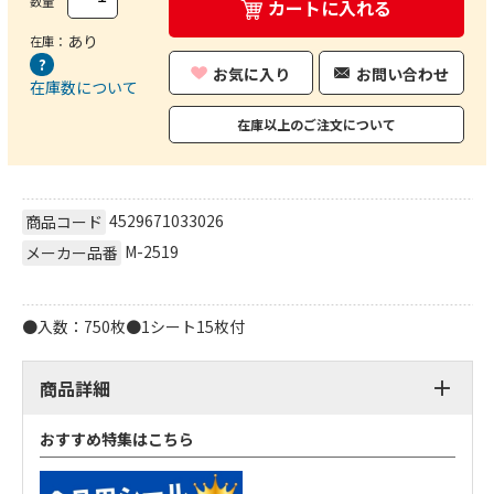
数量
カートに入れる
あり
在庫：
お気に入り
お問い合わせ
在庫数について
在庫以上のご注文について
4529671033026
商品コード
M-2519
メーカー品番
●入数：750枚●1シート15枚付
商品詳細
おすすめ特集はこちら