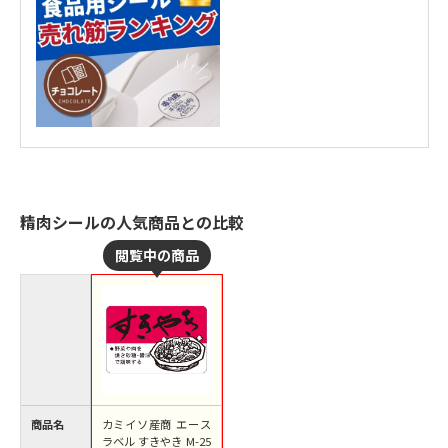
精肉シールの人気商品との比較
商品名
カミイソ産商 エース
ラベル すきやき M-25