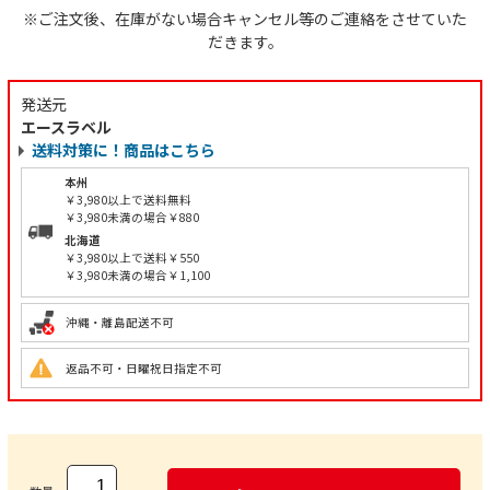
※ご注文後、在庫がない場合キャンセル等のご連絡をさせていた
だきます。
発送元
エースラベル
送料対策に！商品はこちら
本州
￥3,980以上で送料無料
￥3,980未満の場合￥880
北海道
￥3,980以上で送料￥550
￥3,980未満の場合￥1,100
沖縄・離島配送不可
返品不可・日曜祝日指定不可