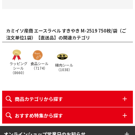
カミイソ産商 エースラベル すきやき M-2519 750枚/袋（ご
注文単位1袋）【直送品】の関連カテゴリ
ラッピング
食品シール
精肉シール
シール
（
7174
）
（
1038
）
（
8660
）
商品カテゴリから探す
おすすめ特集から探す
オンラインショップ営業日のお知らせ