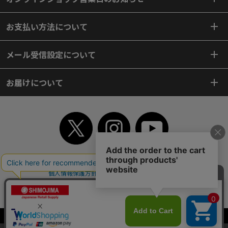
お支払い方法について
メール受信設定について
お届けについて
TOP
初めてご利用のお客様へ
ご利用案内
ご利用規約
個人情報保護方針
特定商取引法
会社案内
よくあるご質問
お問い合わせ
ピンポイントサーチ
サイトマップ
WEBカタログ
英語版TOP
Copyright© 2018 SHIMOJIMA Co.,Ltd. All Rights Reserved.
当サイトはクッキー（Cookie）を使用しています。Cookieの使用に同意いた