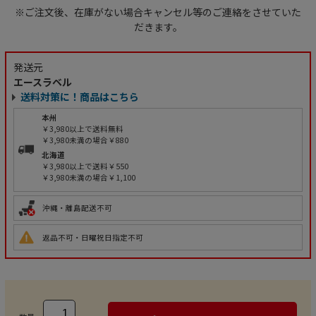
※ご注文後、在庫がない場合キャンセル等のご連絡をさせていた
だきます。
発送元
エースラベル
送料対策に！商品はこちら
本州
￥3,980以上で送料無料
￥3,980未満の場合￥880
北海道
￥3,980以上で送料￥550
￥3,980未満の場合￥1,100
沖縄・離島配送不可
返品不可・日曜祝日指定不可