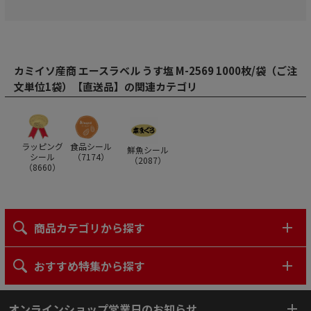
カミイソ産商 エースラベル うす塩 M-2569 1000枚/袋（ご注
文単位1袋）【直送品】の関連カテゴリ
ラッピング
食品シール
鮮魚シール
シール
（
7174
）
（
2087
）
（
8660
）
商品カテゴリから探す
おすすめ特集から探す
オンラインショップ営業日のお知らせ