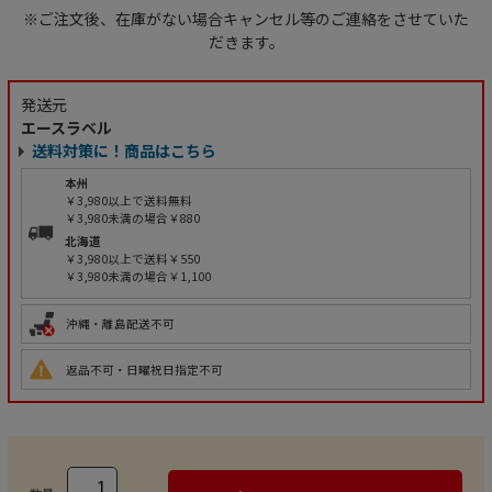
※ご注文後、在庫がない場合キャンセル等のご連絡をさせていた
だきます。
発送元
エースラベル
送料対策に！商品はこちら
本州
￥3,980以上で送料無料
￥3,980未満の場合￥880
北海道
￥3,980以上で送料￥550
￥3,980未満の場合￥1,100
沖縄・離島配送不可
返品不可・日曜祝日指定不可