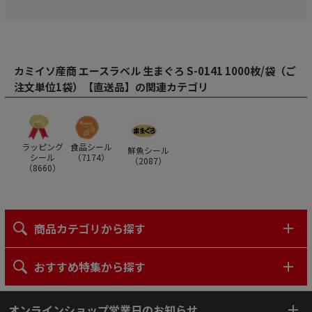
カミイソ産商 エースラベル 生まぐろ S-0141 1000枚/袋（ご
注文単位1袋）【直送品】の関連カテゴリ
ラッピング
食品シール
鮮魚シール
シール
（
7174
）
（
2087
）
（
8660
）
商品カテゴリから探す
おすすめ特集から探す
オンラインショップ営業日のお知らせ