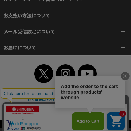
お支払い方法について
メール受信設定について
お届けについて
TOP
初めてご利用のお客様へ
ご利用案内
ご利用規約
個人情報保護方針
特定商取引法
会社案内
よくあるご質問
お問い合わせ
ピンポイントサーチ
サイトマップ
WEBカタログ
英語版TOP
Copyright© 2018 SHIMOJIMA Co.,Ltd. All Rights Reserved.
当サイトはクッキー（Cookie）を使用しています。Cookieの使用に同意いた