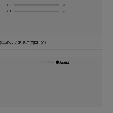
★
2
(0)
★
1
(0)
商品のよくあるご質問
（0）