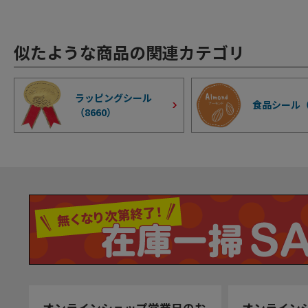
似たような商品の関連カテゴリ
ラッピングシール
食品シール
（
8660
）
オンラインショップ営業日のお
オンライン