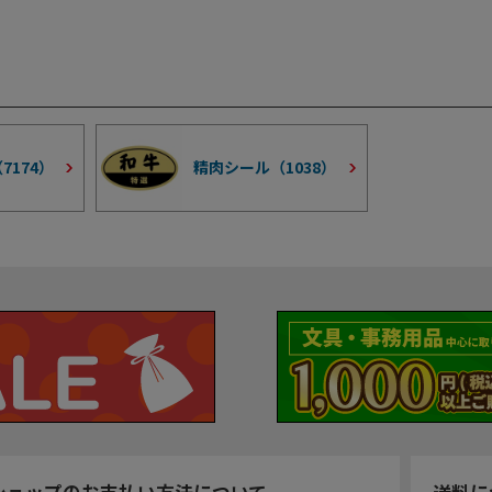
（
7174
）
精肉シール（
1038
）
ショップのお支払い方法について
送料に