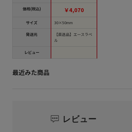
袋）【直送品】
価格(税込)
￥4,070
サイズ
30×50mm
発送元
【直送品】エースラベ
ル
レビュー
最近みた商品
レビュー