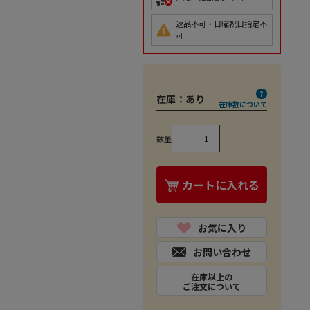
返品不可・日曜祝日指定不
可
在庫：
あり
在庫数について
数量
カートに入れる
お気に入り
お問い合わせ
在庫以上の
ご注文について