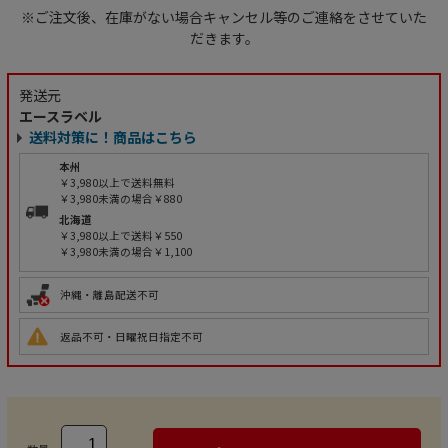
※ご注文後、在庫がない場合キャンセル等のご連絡をさせていた
だきます。
発送元
エースラベル
送料対策に！商品はこちら
本州
￥3,980以上で送料無料
￥3,980未満の場合￥880
北海道
￥3,980以上で送料￥550
￥3,980未満の場合￥1,100
沖縄・離島配送不可
返品不可・日曜祝日指定不可