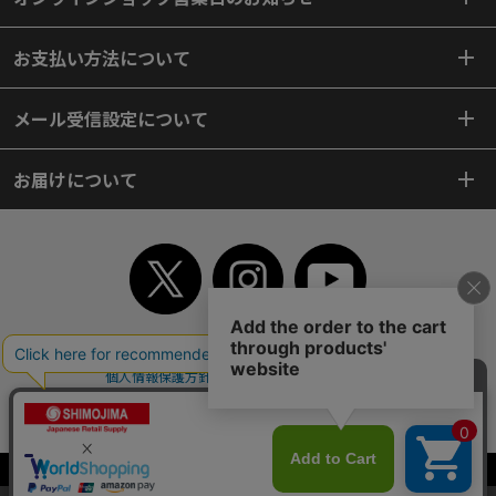
お支払い方法について
メール受信設定について
お届けについて
TOP
初めてご利用のお客様へ
ご利用案内
ご利用規約
個人情報保護方針
特定商取引法
会社案内
よくあるご質問
お問い合わせ
ピンポイントサーチ
サイトマップ
WEBカタログ
英語版TOP
Copyright© 2018 SHIMOJIMA Co.,Ltd. All Rights Reserved.
当サイトはクッキー（Cookie）を使用しています。Cookieの使用に同意いた