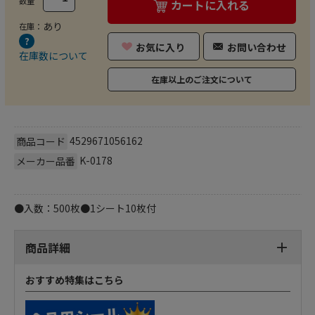
数量
カートに入れる
あり
在庫：
お気に入り
お問い合わせ
在庫数について
在庫以上のご注文について
4529671056162
商品コード
K-0178
メーカー品番
●入数：500枚●1シート10枚付
商品詳細
おすすめ特集はこちら