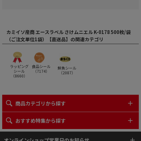
カミイソ産商 エースラベル さけムニエル K-0178 500枚/袋
（ご注文単位1袋）【直送品】の関連カテゴリ
ラッピング
食品シール
鮮魚シール
シール
（
7174
）
（
2087
）
（
8660
）
商品カテゴリから探す
おすすめ特集から探す
オンラインショップ営業日のお知らせ