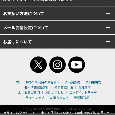
お支払い方法について
メール受信設定について
お届けについて
TOP
初めてご利用のお客様へ
ご利用案内
ご利用規約
個人情報保護方針
特定商取引法
会社案内
よくあるご質問
お問い合わせ
ピンポイントサーチ
サイトマップ
WEBカタログ
英語版TOP
Copyright© 2018 SHIMOJIMA Co.,Ltd. All Rights Reserved.
当サイトはクッキー（Cookie）を使用しています。Cookieの使用に同意いた