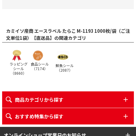
カミイソ産商 エースラベル たらこ M-1193 1000枚/袋（ご注
文単位1袋）【直送品】の関連カテゴリ
ラッピング
食品シール
鮮魚シール
シール
（
7174
）
（
2087
）
（
8660
）
商品カテゴリから探す
おすすめ特集から探す
オンラインショップ営業日のお知らせ