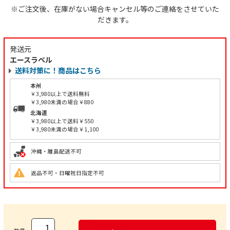
※ご注文後、在庫がない場合キャンセル等のご連絡をさせていた
だきます。
発送元
エースラベル
送料対策に！商品はこちら
本州
￥3,980以上で送料無料
￥3,980未満の場合￥880
北海道
￥3,980以上で送料￥550
￥3,980未満の場合￥1,100
沖縄・離島配送不可
返品不可・日曜祝日指定不可