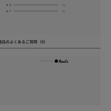
★
2
(0)
★
1
(0)
商品のよくあるご質問
（0）