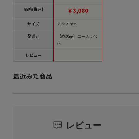
袋）【直送品】
価格(税込)
￥3,080
サイズ
38×23mm
発送元
【直送品】エースラベ
ル
レビュー
最近みた商品
レビュー