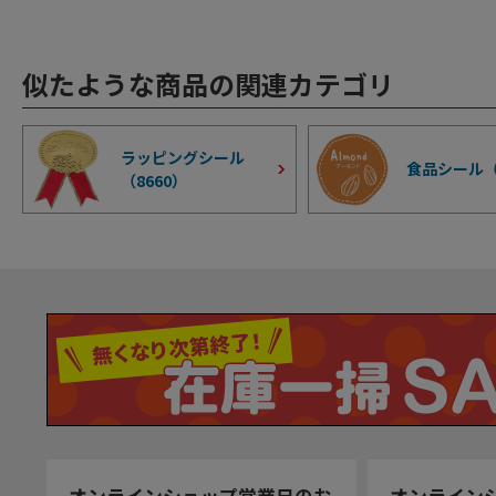
似たような商品の関連カテゴリ
ラッピングシール
食品シール
（
8660
）
オンラインショップ営業日のお
オンライン