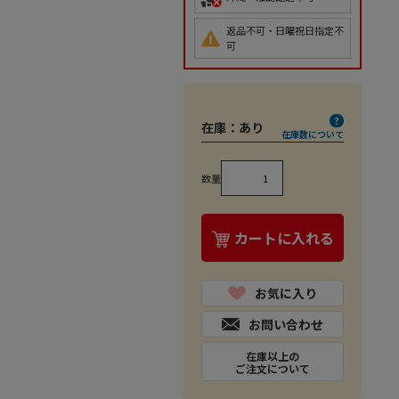
返品不可・日曜祝日指定不
可
在庫：
あり
在庫数について
数量
カートに入れる
お気に入り
お問い合わせ
在庫以上の
ご注文について