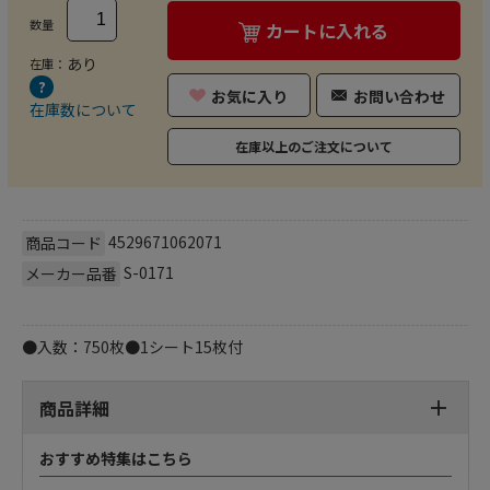
数量
カートに入れる
あり
在庫：
お気に入り
お問い合わせ
在庫数について
在庫以上のご注文について
4529671062071
商品コード
S-0171
メーカー品番
●入数：750枚●1シート15枚付
商品詳細
おすすめ特集はこちら