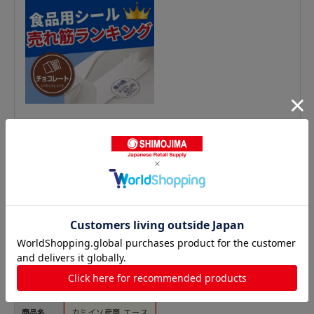
惣菜シールの人気商品との比較
商品名
カミイソ産商 エース