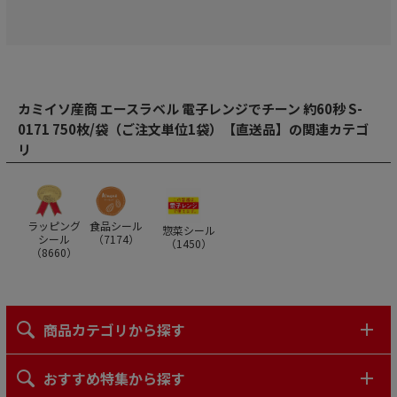
カミイソ産商 エースラベル 電子レンジでチーン 約60秒 S-
0171 750枚/袋（ご注文単位1袋）【直送品】の関連カテゴ
リ
ラッピング
食品シール
惣菜シール
シール
（
7174
）
（
1450
）
（
8660
）
商品カテゴリから探す
おすすめ特集から探す