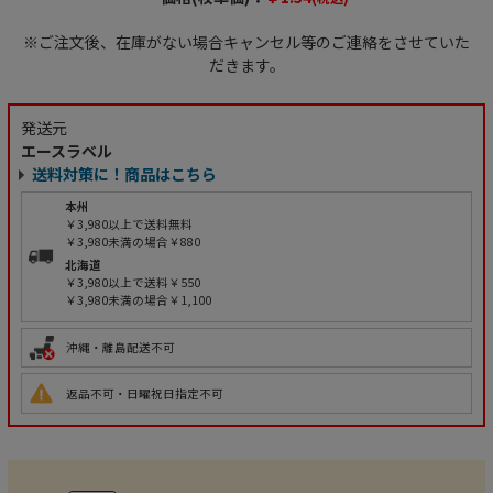
※ご注文後、在庫がない場合キャンセル等のご連絡をさせていた
だきます。
発送元
エースラベル
送料対策に！商品はこちら
本州
￥3,980以上で送料無料
￥3,980未満の場合￥880
北海道
￥3,980以上で送料￥550
￥3,980未満の場合￥1,100
沖縄・離島配送不可
返品不可・日曜祝日指定不可