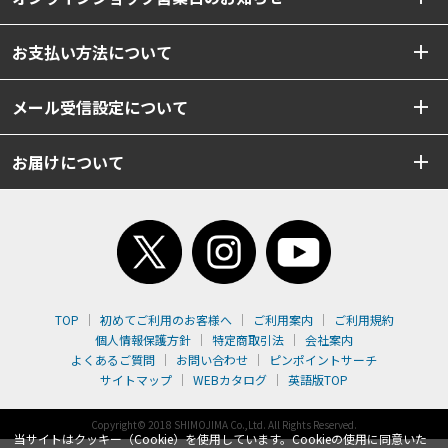
お支払い方法について
メール受信設定について
お届けについて
TOP
初めてご利用のお客様へ
ご利用案内
ご利用規約
個人情報保護方針
特定商取引法
会社案内
よくあるご質問
お問い合わせ
ピンポイントサーチ
サイトマップ
WEBカタログ
英語版TOP
Copyright© 2018 SHIMOJIMA Co.,Ltd. All Rights Reserved.
当サイトはクッキー（Cookie）を使用しています。Cookieの使用に同意いた