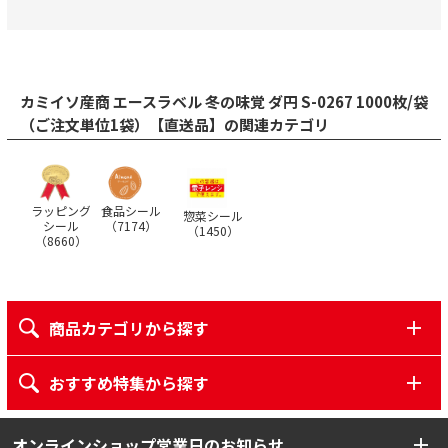
カミイソ産商 エースラベル 冬の味覚 ダ円 S-0267 1000枚/袋
（ご注文単位1袋）【直送品】の関連カテゴリ
ラッピング
食品シール
惣菜シール
シール
（
7174
）
（
1450
）
（
8660
）
商品カテゴリから探す
おすすめ特集から探す
オンラインショップ営業日のお知らせ