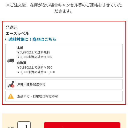
※ご注文後、在庫がない場合キャンセル等のご連絡をさせていた
だきます。
発送元
エースラベル
送料対策に！商品はこちら
本州
￥3,980以上で送料無料
￥3,980未満の場合￥880
北海道
￥3,980以上で送料￥550
￥3,980未満の場合￥1,100
沖縄・離島配送不可
返品不可・日曜祝日指定不可