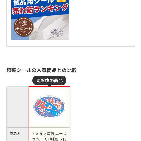
惣菜シールの人気商品との比較
商品名
カミイソ産商 エース
ラベル 冬の味覚 ダ円