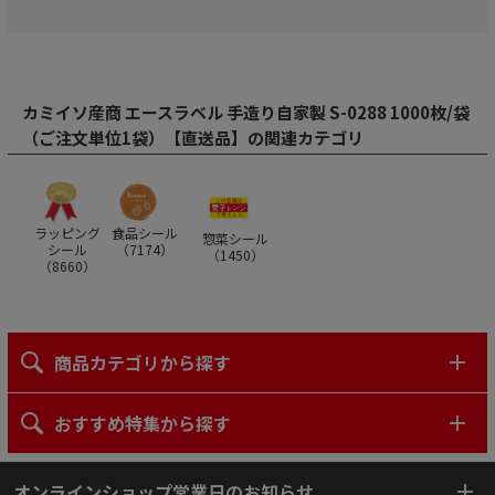
カミイソ産商 エースラベル 手造り自家製 S-0288 1000枚/袋
（ご注文単位1袋）【直送品】の関連カテゴリ
ラッピング
食品シール
惣菜シール
シール
（
7174
）
（
1450
）
（
8660
）
商品カテゴリから探す
おすすめ特集から探す
オンラインショップ営業日のお知らせ