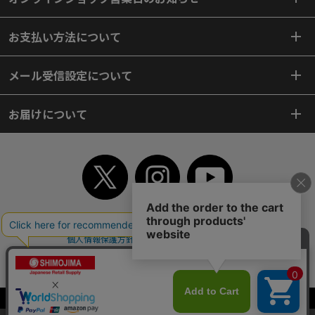
お支払い方法について
メール受信設定について
お届けについて
TOP
初めてご利用のお客様へ
ご利用案内
ご利用規約
個人情報保護方針
特定商取引法
会社案内
よくあるご質問
お問い合わせ
ピンポイントサーチ
サイトマップ
WEBカタログ
英語版TOP
Copyright© 2018 SHIMOJIMA Co.,Ltd. All Rights Reserved.
当サイトはクッキー（Cookie）を使用しています。Cookieの使用に同意いた