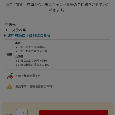
※ご注文後、在庫がない場合キャンセル等のご連絡をさせていた
だきます。
発送元
エースラベル
送料対策に！商品はこちら
本州
￥3,980以上で送料無料
￥3,980未満の場合￥880
北海道
￥3,980以上で送料￥550
￥3,980未満の場合￥1,100
沖縄・離島配送不可
返品不可・日曜祝日指定不可