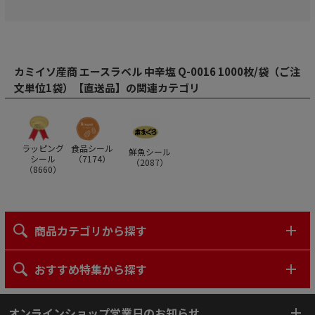
カミイソ産商 エースラベル 中辛塩 Q-0016 1000枚/袋（ご注
文単位1袋）【直送品】の関連カテゴリ
ラッピング
食品シール
鮮魚シール
シール
（
7174
）
（
2087
）
（
8660
）
商品カテゴリから探す
おすすめ特集から探す
オンラインショップ営業日のお知らせ