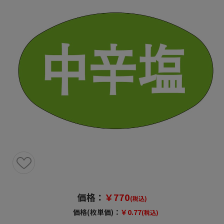
価格：
￥770
(税込)
価格(枚単価)：
￥0.77
(税込)