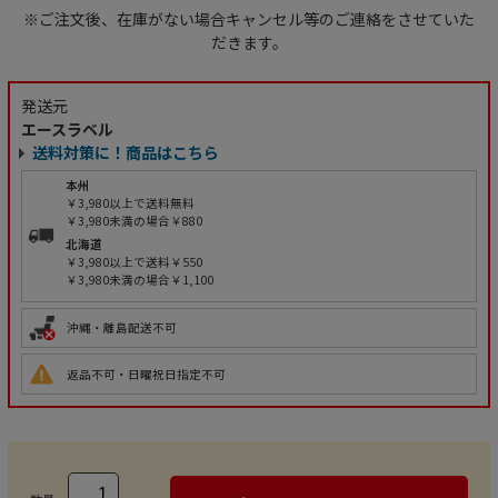
※ご注文後、在庫がない場合キャンセル等のご連絡をさせていた
だきます。
発送元
エースラベル
送料対策に！商品はこちら
本州
￥3,980以上で送料無料
￥3,980未満の場合￥880
北海道
￥3,980以上で送料￥550
￥3,980未満の場合￥1,100
沖縄・離島配送不可
返品不可・日曜祝日指定不可