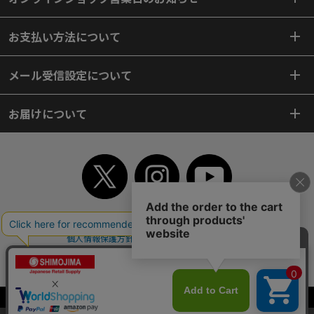
お支払い方法について
メール受信設定について
お届けについて
TOP
初めてご利用のお客様へ
ご利用案内
ご利用規約
個人情報保護方針
特定商取引法
会社案内
よくあるご質問
お問い合わせ
ピンポイントサーチ
サイトマップ
WEBカタログ
英語版TOP
Copyright© 2018 SHIMOJIMA Co.,Ltd. All Rights Reserved.
当サイトはクッキー（Cookie）を使用しています。Cookieの使用に同意いた