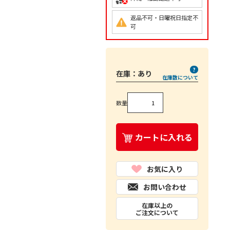
返品不可・日曜祝日指定不
可
在庫：
あり
在庫数について
数量
カートに入れる
お気に入り
お問い合わせ
在庫以上の
ご注文について