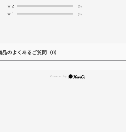
★
2
(0)
★
1
(0)
商品のよくあるご質問
（0）