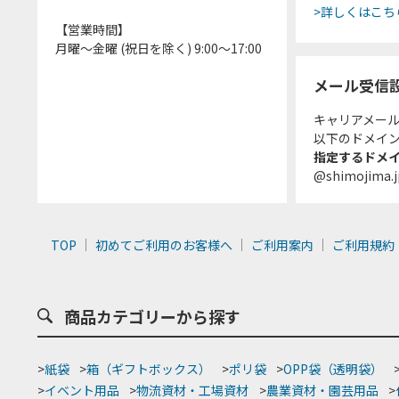
>詳しくはこち
【営業時間】
月曜～金曜 (祝日を除く) 9:00～17:00
メール受信
キャリアメー
以下のドメイ
指定するドメ
@shimojima.j
TOP
初めてご利用のお客様へ
ご利用案内
ご利用規約
商品カテゴリーから探す
>
紙袋
>
箱（ギフトボックス）
>
ポリ袋
>
OPP袋（透明袋）
>
イベント用品
>
物流資材・工場資材
>
農業資材・園芸用品
>