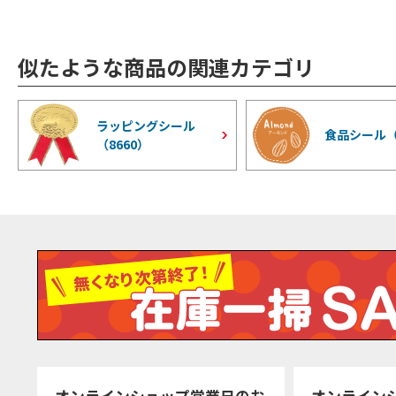
似たような商品の関連カテゴリ
ラッピングシール
食品シール
（
8660
）
オンラインショップ営業日のお
オンライン