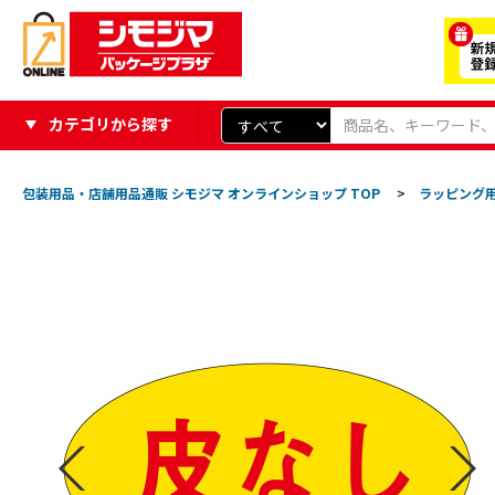
カテゴリから探す
包装用品・店舗用品通販 シモジマ オンラインショップ TOP
>
ラッピング