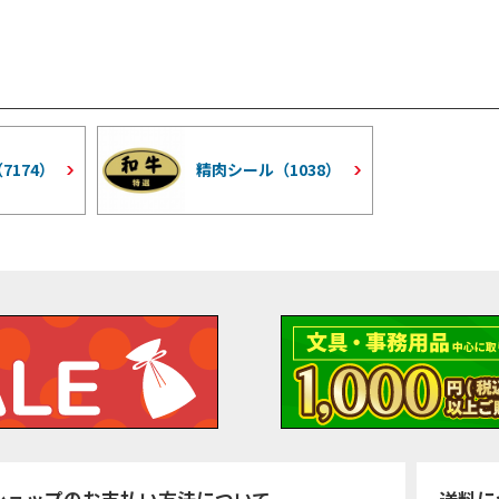
（
7174
）
精肉シール（
1038
）
ショップのお支払い方法について
送料に