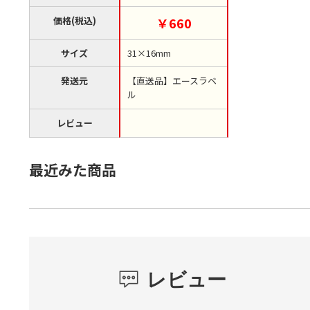
袋）【直送品】
価格(税込)
￥660
サイズ
31×16mm
発送元
【直送品】エースラベ
ル
レビュー
最近みた商品
レビュー