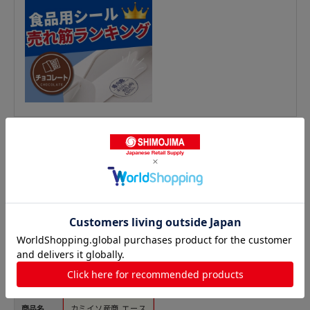
精肉シールの人気商品との比較
商品名
カミイソ産商 エース