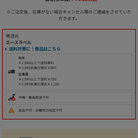
※ご注文後、在庫がない場合キャンセル等のご連絡をさせていた
だきます。
発送元
エースラベル
送料対策に！商品はこちら
本州
￥3,980以上で送料無料
￥3,980未満の場合￥880
北海道
￥3,980以上で送料￥550
￥3,980未満の場合￥1,100
沖縄・離島配送不可
返品不可・日曜祝日指定不可