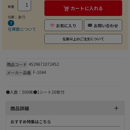
数量
カートに入れる
あり
在庫：
お気に入り
お問い合わせ
在庫数について
在庫以上のご注文について
4529671072452
商品コード
F-1044
メーカー品番
●入数：500枚●1シート10枚付
商品詳細
おすすめ特集はこちら