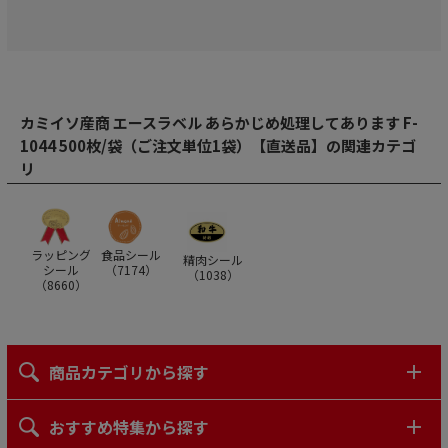
カミイソ産商 エースラベル あらかじめ処理してあります F-
1044 500枚/袋（ご注文単位1袋）【直送品】の関連カテゴ
リ
ラッピング
食品シール
精肉シール
シール
（
7174
）
（
1038
）
（
8660
）
商品カテゴリから探す
おすすめ特集から探す