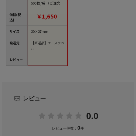
500枚/袋（ご注文単
位1袋）【直送品】
価格(税
￥1,650
込)
サイズ
20×27mm
発送元
【直送品】エースラベ
ル
レビュー
レビュー
0.0
0
レビュー件数：
件