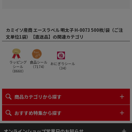
カミイソ産商 エースラベル 明太子 H-0073 500枚/袋（ご注
文単位1袋）【直送品】の関連カテゴリ
ラッピング
食品シール
おにぎりシール
シール
（
7174
）
（
34
）
（
8660
）
商品カテゴリから探す
おすすめ特集から探す
オンラインショップ営業日のお知らせ