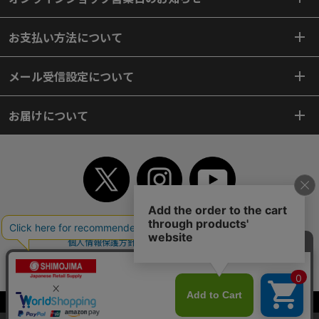
お支払い方法について
メール受信設定について
お届けについて
TOP
初めてご利用のお客様へ
ご利用案内
ご利用規約
個人情報保護方針
特定商取引法
会社案内
よくあるご質問
お問い合わせ
ピンポイントサーチ
サイトマップ
WEBカタログ
英語版TOP
Copyright© 2018 SHIMOJIMA Co.,Ltd. All Rights Reserved.
当サイトはクッキー（Cookie）を使用しています。Cookieの使用に同意いた