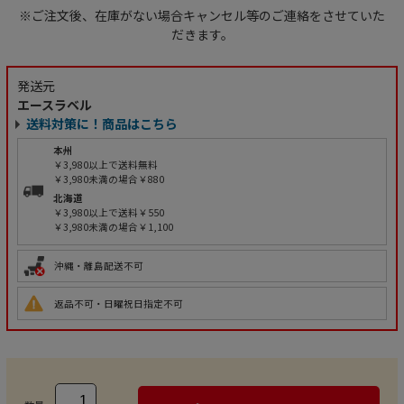
※ご注文後、在庫がない場合キャンセル等のご連絡をさせていた
だきます。
発送元
エースラベル
送料対策に！商品はこちら
本州
￥3,980以上で送料無料
￥3,980未満の場合￥880
北海道
￥3,980以上で送料￥550
￥3,980未満の場合￥1,100
沖縄・離島配送不可
返品不可・日曜祝日指定不可