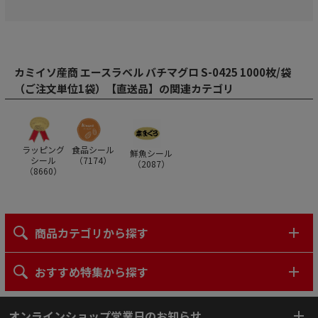
カミイソ産商 エースラベル バチマグロ S-0425 1000枚/袋
（ご注文単位1袋）【直送品】の関連カテゴリ
ラッピング
食品シール
鮮魚シール
シール
（
7174
）
（
2087
）
（
8660
）
商品カテゴリから探す
おすすめ特集から探す
オンラインショップ営業日のお知らせ