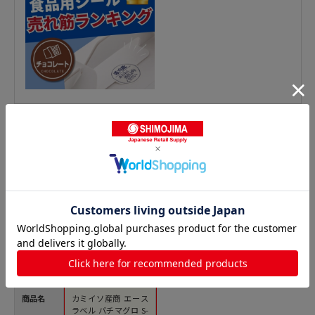
鮮魚シールの人気商品との比較
商品名
カミイソ産商 エース
ラベル バチマグロ S-