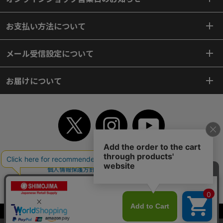
お支払い方法について
メール受信設定について
お届けについて
TOP
初めてご利用のお客様へ
ご利用案内
ご利用規約
個人情報保護方針
特定商取引法
会社案内
よくあるご質問
お問い合わせ
ピンポイントサーチ
サイトマップ
WEBカタログ
英語版TOP
Copyright© 2018 SHIMOJIMA Co.,Ltd. All Rights Reserved.
当サイトはクッキー（Cookie）を使用しています。Cookieの使用に同意いた