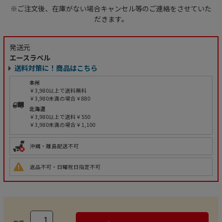
※ご注文後、在庫がない場合キャンセル等のご連絡をさせていた
だきます。
発送元
エースラベル
送料対策に！商品はこちら
本州
￥3,980以上で送料無料
￥3,980未満の場合￥880
北海道
￥3,980以上で送料￥550
￥3,980未満の場合￥1,100
沖縄・離島配送不可
返品不可・日曜祝日指定不可