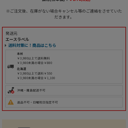
※ご注文後、在庫がない場合キャンセル等のご連絡をさせていた
だきます。
発送元
エースラベル
送料対策に！商品はこちら
本州
￥3,980以上で送料無料
￥3,980未満の場合￥880
北海道
￥3,980以上で送料￥550
￥3,980未満の場合￥1,100
沖縄・離島配送不可
返品不可・日曜祝日指定不可