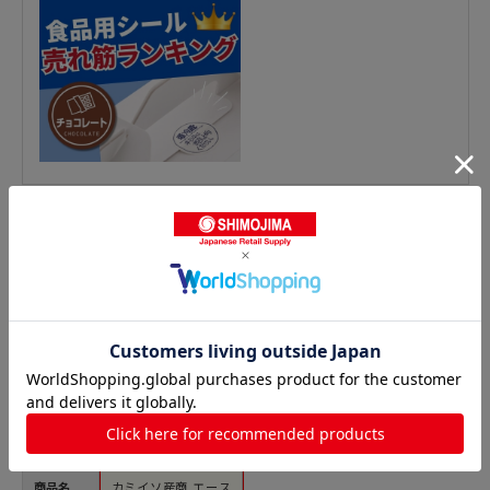
惣菜シールの人気商品との比較
商品名
カミイソ産商 エース