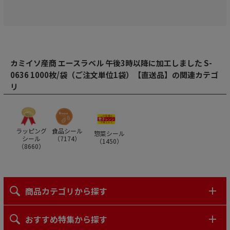
カミイソ産商 エースラベル 午後3時以降に加工しました S-
0636 1000枚/袋（ご注文単位1袋）【直送品】の関連カテゴ
リ
ラッピング
食品シール
惣菜シール
シール
（
7174
）
（
1450
）
（
8660
）
商品カテゴリから探す
おすすめ特集から探す