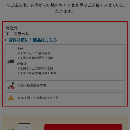
※ご注文後、在庫がない場合キャンセル等のご連絡をさせていた
だきます。
発送元
エースラベル
送料対策に！商品はこちら
本州
￥3,980以上で送料無料
￥3,980未満の場合￥880
北海道
￥3,980以上で送料￥550
￥3,980未満の場合￥1,100
沖縄・離島配送不可
返品不可・日曜祝日指定不可