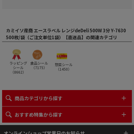
カミイソ産商 エースラベル レンジdeDeli 500W 3分 Y-7630
500枚/袋（ご注文単位1袋）【直送品】の関連カテゴリ
ラッピング
食品シール
惣菜シール
シール
（
7175
）
（
1450
）
（
8662
）
商品カテゴリから探す
おすすめ特集から探す
オンラインショップ営業日のお知らせ