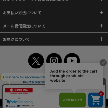
お支払い方法について
メール受信設定について
お届けについて
TOP
初めてご利用のお客様へ
ご利用案内
ご利用規約
個人情報保護方針
特定商取引法
会社案内
よくあるご質問
お問い合わせ
ピンポイントサーチ
サイトマップ
WEBカタログ
英語版TOP
Copyright© 2018 SHIMOJIMA Co.,Ltd. All Rights Reserved.
当サイトはクッキー（Cookie）を使用しています。Cookieの使用に同意いた