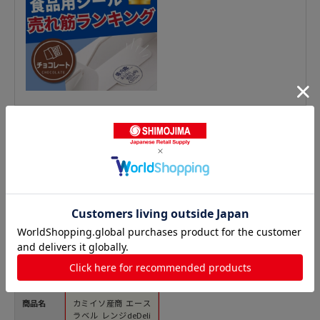
惣菜シールの人気商品との比較
商品名
カミイソ産商 エース
ラベル レンジdeDeli