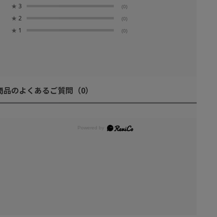
★
3
(0)
★
2
(0)
★
1
(0)
商品のよくあるご質問
（0）