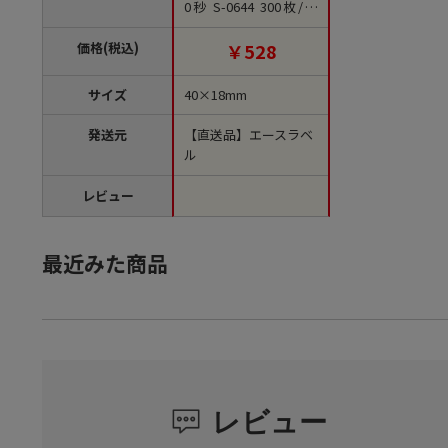
0秒 S-0644 300枚/袋
（ご注文単位1袋）
【直送品】
価格(税込)
￥528
サイズ
40×18mm
発送元
【直送品】エースラベ
ル
レビュー
最近みた商品
レビュー