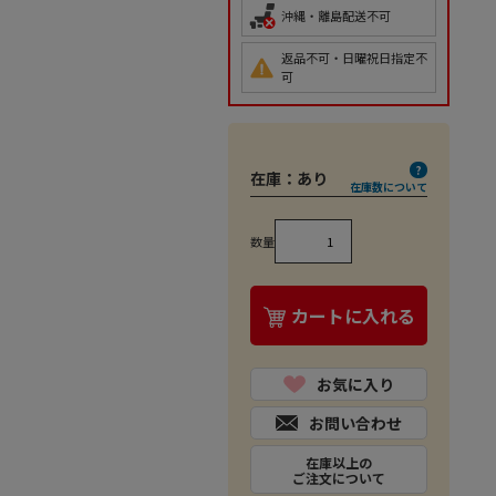
沖縄・離島配送不可
返品不可・日曜祝日指定不
可
在庫：
あり
在庫数について
数量
カートに入れる
お気に入り
お問い合わせ
在庫以上の
ご注文について