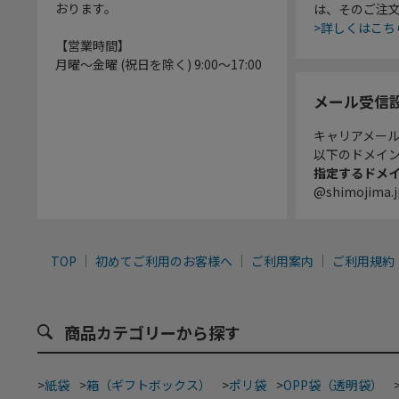
おります。
は、そのご注
>詳しくはこち
【営業時間】
月曜～金曜 (祝日を除く) 9:00～17:00
メール受信
キャリアメー
以下のドメイ
指定するドメ
@shimojima.j
TOP
初めてご利用のお客様へ
ご利用案内
ご利用規約
商品カテゴリーから探す
>
紙袋
>
箱（ギフトボックス）
>
ポリ袋
>
OPP袋（透明袋）