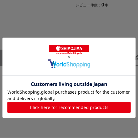
0
レビュー件数：
件
レビューはありません。