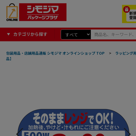
カテゴリから探す
包装用品・店舗用品通販 シモジマ オンラインショップ TOP
>
ラッピング
品】