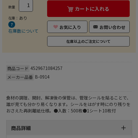
数量
カートに入れる
あり
在庫：
お気に入り
お問い合わせ
在庫数について
在庫以上のご注文について
4529671084257
商品コード
B-0914
メーカー品番
食材の調理、開封、解凍後の保管は、管理シールを貼ることで、
誰が見ても分かり易くなります。シールをはがす時にのり残りを
おさえた再剥離紙仕様。●入数：500枚●1シート10枚付
商品詳細