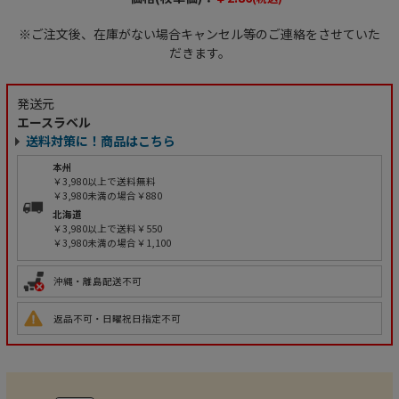
※ご注文後、在庫がない場合キャンセル等のご連絡をさせていた
だきます。
発送元
エースラベル
送料対策に！商品はこちら
本州
￥3,980以上で送料無料
￥3,980未満の場合￥880
北海道
￥3,980以上で送料￥550
￥3,980未満の場合￥1,100
沖縄・離島配送不可
返品不可・日曜祝日指定不可