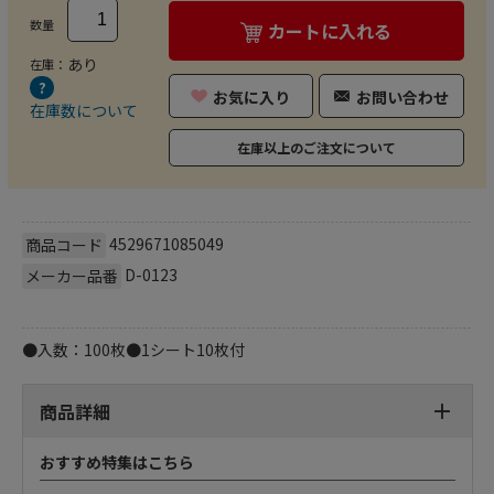
数量
カートに入れる
あり
在庫：
お気に入り
お問い合わせ
在庫数について
在庫以上のご注文について
4529671085049
商品コード
D-0123
メーカー品番
●入数：100枚●1シート10枚付
商品詳細
おすすめ特集はこちら