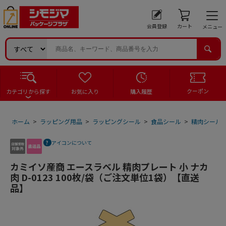
会員登録
カート
メニュー
クーポン
カテゴリから探す
お気に入り
購入履歴
ホーム
>
ラッピング用品
>
ラッピングシール
>
食品シール
>
精肉シール
アイコンについて
カミイソ産商 エースラベル 精肉プレート 小 ナカ
肉 D-0123 100枚/袋（ご注文単位1袋）【直送
品】