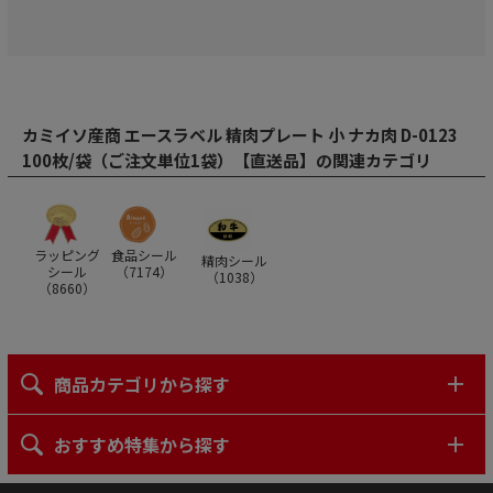
カミイソ産商 エースラベル 精肉プレート 小 ナカ肉 D-0123
100枚/袋（ご注文単位1袋）【直送品】の関連カテゴリ
ラッピング
食品シール
精肉シール
シール
（
7174
）
（
1038
）
（
8660
）
商品カテゴリから探す
おすすめ特集から探す