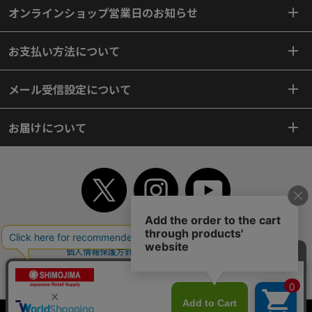
オンラインショップ営業日のお知らせ
お支払い方法について
メール受信設定について
お届けについて
TOP
初めてご利用のお客様へ
ご利用案内
ご利用規約
個人情報保護方針
特定商取引法
会社案内
よくあるご質問
お問い合わせ
ピンポイントサーチ
サイトマップ
WEBカタログ
英語版TOP
Copyright© 2018 SHIMOJIMA Co.,Ltd. All Rights Reserved.