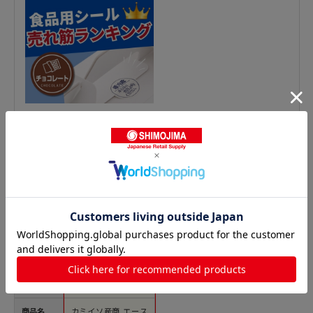
精肉シールの人気商品との比較
商品名
カミイソ産商 エース