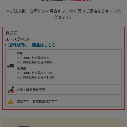
※ご注文後、在庫がない場合キャンセル等のご連絡をさせていた
だきます。
発送元
エースラベル
送料対策に！商品はこちら
本州
￥3,980以上で送料無料
￥3,980未満の場合￥880
北海道
￥3,980以上で送料￥550
￥3,980未満の場合￥1,100
沖縄・離島配送不可
返品不可・日曜祝日指定不可