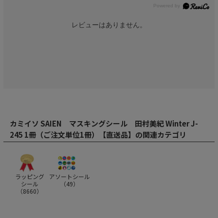
レビューはありません。
カミイソ SAIEN マスキングシール 田村美紀 Winter J-
245 1冊（ご注文単位1冊）【直送品】の関連カテゴリ
ラッピング
アソートシール
シール
（
49
）
（
8660
）