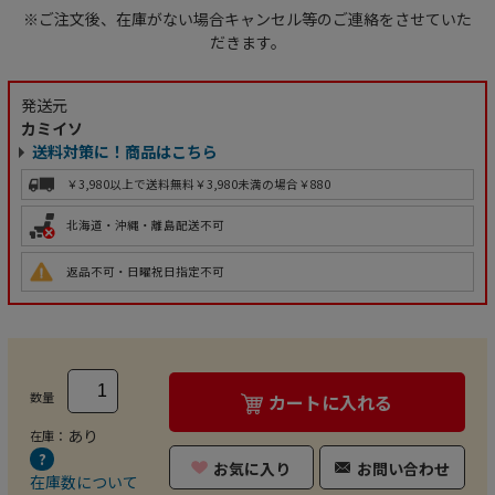
※ご注文後、在庫がない場合キャンセル等のご連絡をさせていた
だきます。
発送元
カミイソ
送料対策に！商品はこちら
￥3,980以上で送料無料
￥3,980未満の場合￥880
北海道・沖縄・離島配送不可
返品不可・日曜祝日指定不可
数量
カートに入れる
あり
在庫：
お気に入り
お問い合わせ
在庫数について