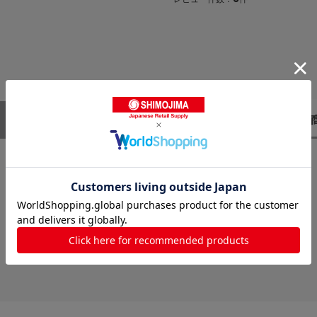
レビューはありません。