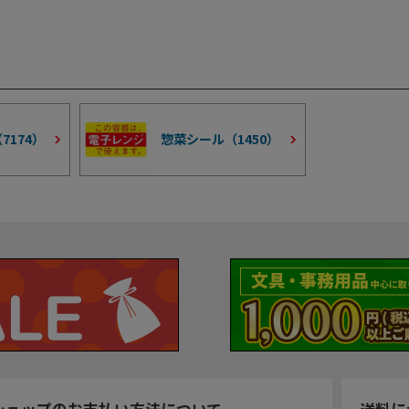
（
7174
）
惣菜シール（
1450
）
ショップのお支払い方法について
送料に