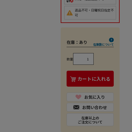
返品不可・日曜祝日指定不
可
在庫：
あり
在庫数について
数量
カートに入れる
お気に入り
お問い合わせ
在庫以上の
ご注文について