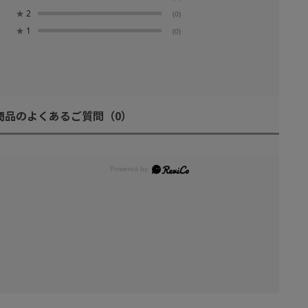
★
2
(0)
★
1
(0)
商品のよくあるご質問
（0）