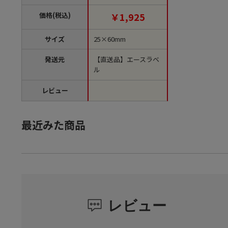
位1袋）【直送品】
価格(税込)
￥1,925
サイズ
25×60mm
発送元
【直送品】エースラベ
ル
レビュー
最近みた商品
レビュー