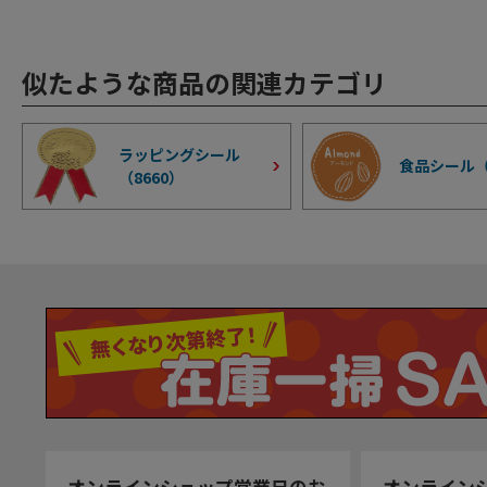
似たような商品の関連カテゴリ
ラッピングシール
食品シール
（
8660
）
オンラインショップ営業日のお
オンライン