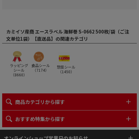
カミイソ産商 エースラベル 海鮮巻 S-0662 500枚/袋（ご注
文単位1袋）【直送品】の関連カテゴリ
ラッピング
食品シール
惣菜シール
シール
（
7174
）
（
1450
）
（
8660
）
商品カテゴリから探す
おすすめ特集から探す
オンラインショップ営業日のお知らせ