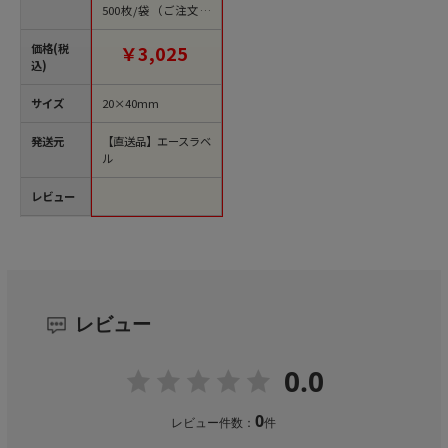
500枚/袋（ご注文単
位1袋）【直送品】
価格(税
￥3,025
込)
サイズ
20×40mm
発送元
【直送品】エースラベ
ル
レビュー
レビュー
0.0
0
レビュー件数：
件