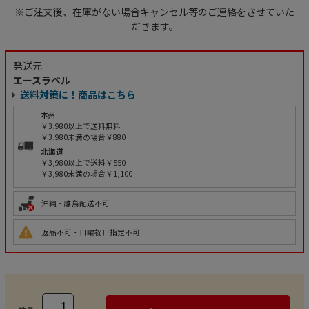
※ご注文後、在庫がない場合キャンセル等のご連絡をさせていた
だきます。
発送元
エースラベル
送料対策に！商品はこちら
本州
￥3,980以上で送料無料
￥3,980未満の場合￥880
北海道
￥3,980以上で送料￥550
￥3,980未満の場合￥1,100
沖縄・離島配送不可
返品不可・日曜祝日指定不可