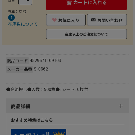
数量
カートに入れる
あり
在庫：
お気に入り
お問い合わせ
在庫数について
在庫以上のご注文について
4529671109103
商品コード
S-0662
メーカー品番
●金箔押し●入数：500枚●1シート10枚付
商品詳細
おすすめ特集はこちら