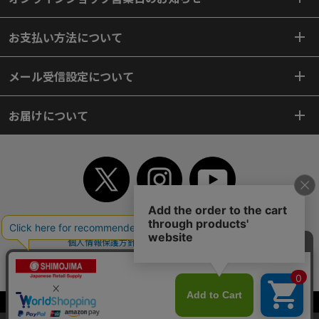
お支払い方法について
メール受信設定について
お届けについて
TOP
初めてご利用のお客様へ
ご利用案内
ご利用規約
個人情報保護方針
特定商取引法
会社案内
よくあるご質問
お問い合わせ
ピンポイントサーチ
サイトマップ
WEBカタログ
英語版TOP
Copyright© 2018 SHIMOJIMA Co.,Ltd. All Rights Reserved.
当サイトはクッキー（Cookie）を使用しています。Cookieの使用に同意いた