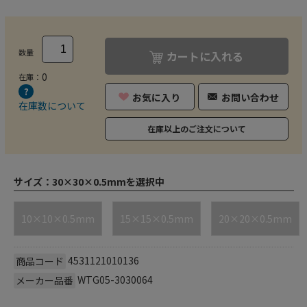
数量
カートに入れる
0
在庫：
お気に入り
お問い合わせ
在庫数について
在庫以上のご注文について
サイズ：
30×30×0.5mmを選択中
10×10×0.5mm
15×15×0.5mm
20×20×0.5mm
4531121010136
商品コード
WTG05-3030064
メーカー品番