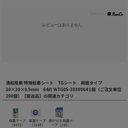
レビューはありません。
清和産業 特殊粘着シート TGシート 両面タイプ
30×30×0.5mm 64片 WTG05-3030064 1個（ご注文単位
200個）【直送品】の関連カテゴリ
粘着テープ
両面テープ
剥がせる両面テ
（
9431
）
（
1649
）
ープ（
249
）