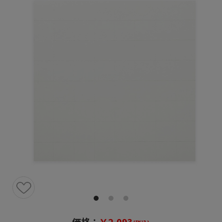
価格：
￥2,093