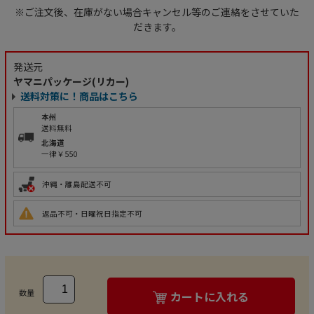
※ご注文後、在庫がない場合キャンセル等のご連絡をさせていた
だきます。
発送元
ヤマニパッケージ(リカー)
送料対策に！商品はこちら
本州
送料無料
北海道
一律￥550
沖縄・離島配送不可
返品不可・日曜祝日指定不可
数量
カートに入れる