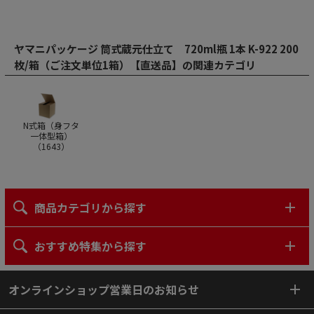
ヤマニパッケージ 筒式蔵元仕立て 720ml瓶 1本 K-922 200
枚/箱（ご注文単位1箱）【直送品】の関連カテゴリ
N式箱（身フタ
一体型箱）
（
1643
）
商品カテゴリから探す
おすすめ特集から探す
オンラインショップ営業日のお知らせ