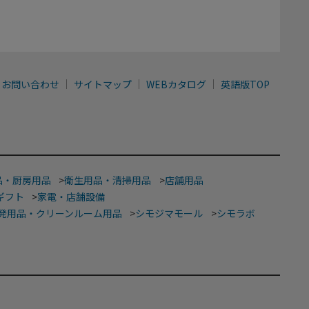
お問い合わせ
サイトマップ
WEBカタログ
英語版TOP
品・厨房用品
>
衛生用品・清掃用品
>
店舗用品
ギフト
>
家電・店舗設備
発用品・クリーンルーム用品
>
シモジマモール
>
シモラボ