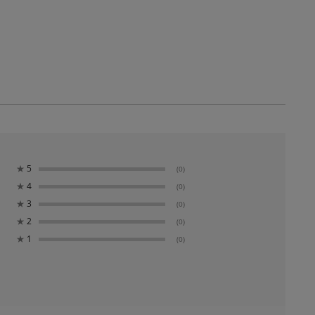
★
5
(0)
★
4
(0)
★
3
(0)
★
2
(0)
★
1
(0)