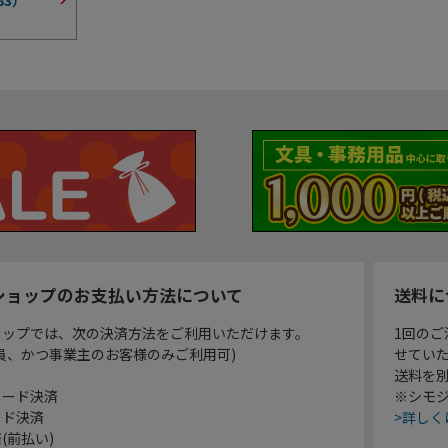
ショップのお支払い方法について
送料に
ョップでは、次の決済方法をご利用いただけます。
1回のご
員、かつ事業主のお客様のみご利用可)
せてい
送料を
カード決済
※シモジ
ード決済
>詳しく
(前払い)