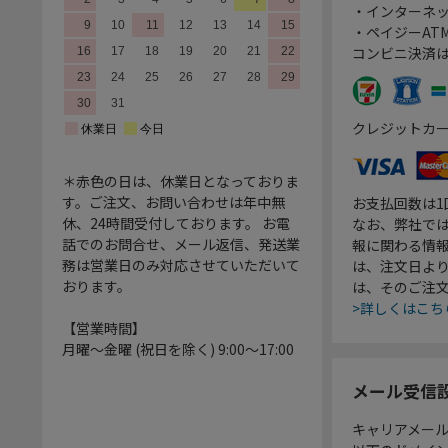
・インターネッ
・ペイジーATM
コンビニ決済
クレジットカ
＊赤色の日は、休業日となっておりま
す。ご注文、お問い合わせは年中無
お支払回数は
休、24時間受付しております。 お電
なお、弊社では
話でのお問合せ、メール返信、発送業
報に関わる情
務は営業日のみ対応させていただいて
は、注文日よ
おります。
は、そのご注
>詳しくはこち
【営業時間】
月曜～金曜 (祝日を除く) 9:00～17:00
メール受信
キャリアメー