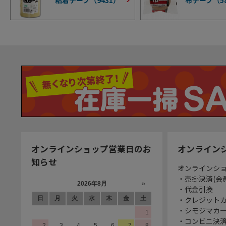
オンラインショップ営業日のお
オンライン
知らせ
オンラインシ
・売掛決済(会
・代金引換
・クレジット
・シモジマカ
・コンビニ決済