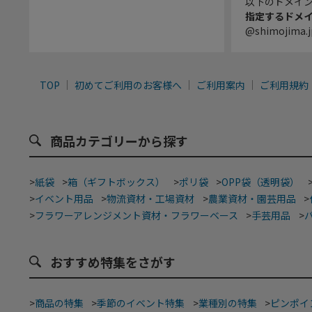
以下のドメイ
指定するドメ
@shimojima.j
TOP
初めてご利用のお客様へ
ご利用案内
ご利用規約
商品カテゴリーから探す
>
紙袋
>
箱（ギフトボックス）
>
ポリ袋
>
OPP袋（透明袋）
>
イベント用品
>
物流資材・工場資材
>
農業資材・園芸用品
>
>
フラワーアレンジメント資材・フラワーベース
>
手芸用品
>
おすすめ特集をさがす
>
商品の特集
>
季節のイベント特集
>
業種別の特集
>
ピンポイ