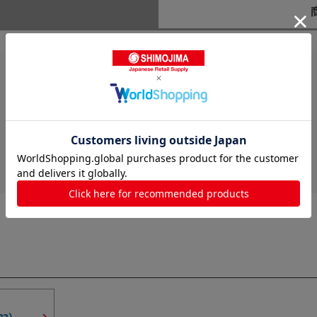
レビューはありません。
83
）