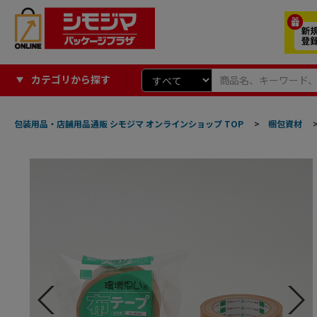
カテゴリから探す
包装用品・店舗用品通販 シモジマ オンラインショップ TOP
>
梱包資材