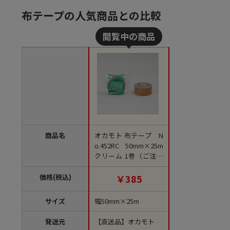
布テープの人気商品との比較
商品名
オカモト 布テープ N
o.452RC 50mm×25m
クリーム 1巻（ご注文
単位30巻）【直送品】
価格(税込)
￥385
サイズ
幅50mm×25m
発送元
【直送品】オカモト