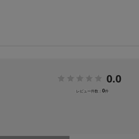
0.0
0
レビュー件数：
件