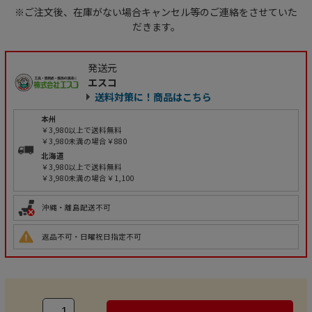
※ご注文後、在庫がない場合キャンセル等のご連絡をさせていた
だきます。
発送元
エスコ
送料対策に！商品はこちら
本州
￥3,980以上で送料無料
￥3,980未満の場合￥880
北海道
￥3,980以上で送料無料
￥3,980未満の場合￥1,100
沖縄・離島配送不可
返品不可・日曜祝日指定不可