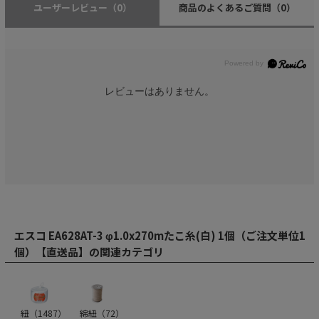
ユーザーレビュー
（0）
商品のよくあるご質問
（0）
レビューはありません。
エスコ EA628AT-3 φ1.0x270mたこ糸(白) 1個（ご注文単位1
個）【直送品】の関連カテゴリ
紐（
1487
）
綿紐（
72
）