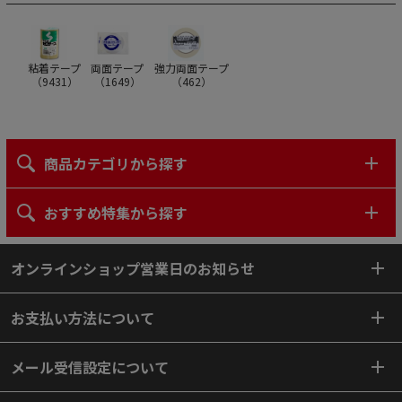
粘着テープ
両面テープ
強力両面テープ
（
9431
）
（
1649
）
（
462
）
商品カテゴリから探す
おすすめ特集から探す
オンラインショップ営業日のお知らせ
お支払い方法について
メール受信設定について