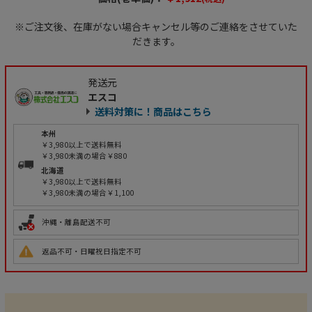
※ご注文後、在庫がない場合キャンセル等のご連絡をさせていた
だきます。
発送元
エスコ
送料対策に！商品はこちら
本州
￥3,980以上で送料無料
￥3,980未満の場合￥880
北海道
￥3,980以上で送料無料
￥3,980未満の場合￥1,100
沖縄・離島配送不可
返品不可・日曜祝日指定不可