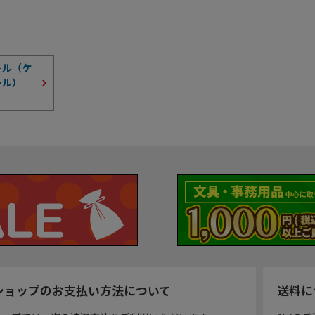
ール（ケ
ール）
ショップのお支払い方法について
送料に