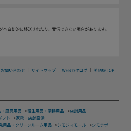
ダへ自動的に移送されたり、受信できない場合があります。
お問い合わせ
サイトマップ
WEBカタログ
英語版TOP
品・厨房用品
>
衛生用品・清掃用品
>
店舗用品
ギフト
>
家電・店舗設備
発用品・クリーンルーム用品
>
シモジマモール
>
シモラボ