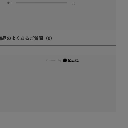
★
1
(0)
商品のよくあるご質問
（0）