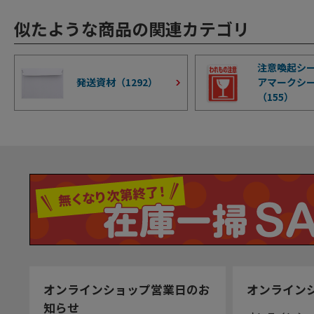
似たような商品の関連カテゴリ
注意喚起シ
発送資材（
1292
）
アマークシ
（
155
）
オンラインショップ営業日のお
オンライン
知らせ