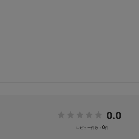
0.0
0
レビュー件数：
件